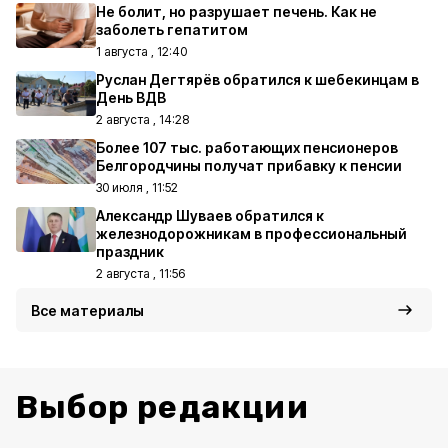
Не болит, но разрушает печень. Как не
заболеть гепатитом
1 августа , 12:40
Руслан Дегтярёв обратился к шебекинцам в
День ВДВ
2 августа , 14:28
Более 107 тыс. работающих пенсионеров
Белгородчины получат прибавку к пенсии
30 июля , 11:52
Александр Шуваев обратился к
железнодорожникам в профессиональный
праздник
2 августа , 11:56
Все материалы
Выбор редакции