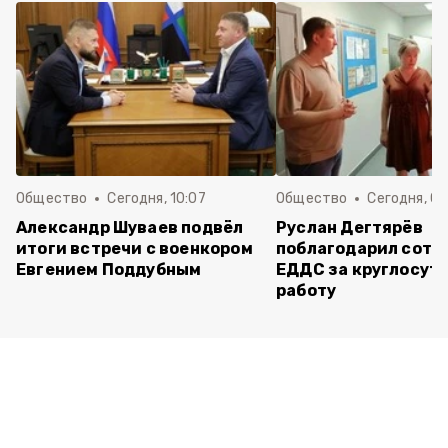
Общество
Сегодня, 10:07
Общество
Сегодня, 09
Александр Шуваев подвёл
Руслан Дегтярёв
итоги встречи с военкором
поблагодарил сотр
Евгением Поддубным
ЕДДС за круглосут
работу