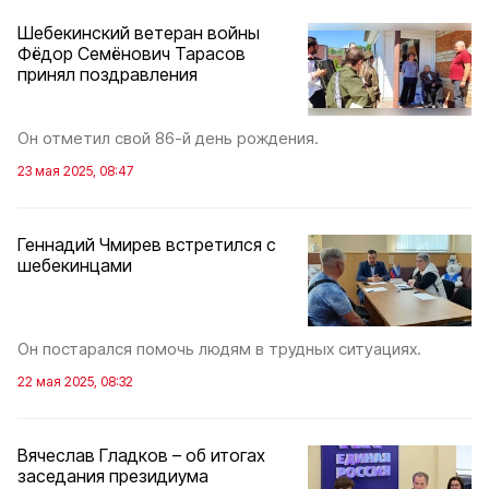
Шебекинский ветеран войны
Фёдор Семёнович Тарасов
принял поздравления
Он отметил свой 86-й день рождения.
23 мая 2025, 08:47
Геннадий Чмирев встретился с
шебекинцами
Он постарался помочь людям в трудных ситуациях.
22 мая 2025, 08:32
Вячеслав Гладков – об итогах
заседания президиума