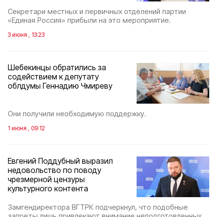
Секретари местных и первичных отделений партии
«Единая Россия» прибыли на это мероприятие.
3 июня , 13:23
Шебекинцы обратились за
содействием к депутату
облдумы Геннадию Чмиреву
Они получили необходимую поддержку.
1 июня , 09:12
Евгений Поддубный выразил
недовольство по поводу
чрезмерной цензуры
культурного контента
Замгендиректора ВГТРК подчеркнул, что подобные
запреты лишь привлекают внимание неподготовленных