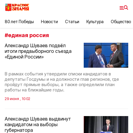
80 лет Победы
Новости
Статьи
Культура
Общество
#
единая россия
Александр Шуваев подвёл
итоги предвыборного съезда
«Единой России»
В рамках события утвердили списки кандидатов в
депутаты Госдумы и на должности глав регионов, где
пройдут прямые выборы, а также определили план
работы на ближайшие годы.
29 июня , 10:02
Александр Шуваев выдвинут
кандидатом на выборы
губернатора