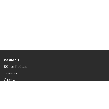
Разделы
80 лет Победы
Новости
Статьи
Культура
Общество
Спорт
Экономика