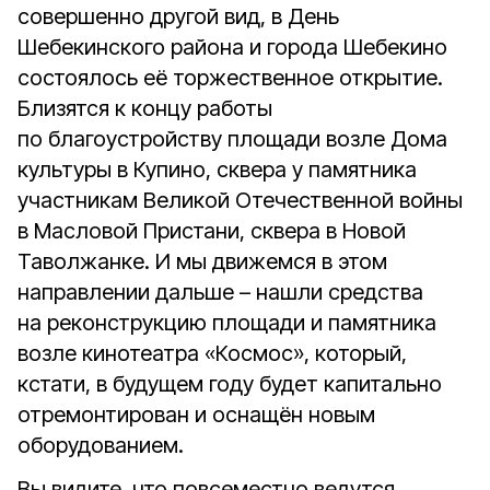
совершенно другой вид, в День
Шебекинского района и города Шебекино
состоялось её торжественное открытие.
Близятся к концу работы
по благоустройству площади возле Дома
культуры в Купино, сквера у памятника
участникам Великой Отечественной войны
в Масловой Пристани, сквера в Новой
Таволжанке. И мы движемся в этом
направлении дальше – нашли средства
на реконструкцию площади и памятника
возле кинотеатра «Космос», который,
кстати, в будущем году будет капитально
отремонтирован и оснащён новым
оборудованием.
Вы видите, что повсеместно ведутся