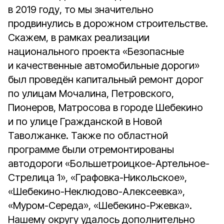
в 2019 году, то мы значительно
продвинулись в дорожном строительстве.
Скажем, в рамках реализации
национального проекта «Безопасные
и качественные автомобильные дороги»
был проведён капитальный ремонт дорог
по улицам Мочалина, Петровского,
Пионеров, Матросова в городе Шебекино
и по улице Гражданской в Новой
Таволжанке. Также по областной
программе были отремонтированы
автодороги «Большетроицкое-Артельное-
Стрелица 1», «Графовка-Никольское»,
«Шебекино-Неклюдово-Алексеевка»,
«Муром-Середа», «Шебекино-Ржевка».
Нашему округу удалось дополнительно