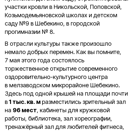
участки кровли в Никольской, Поповской,
Козьмодемьяновской школах и детском
саду №9 в Шебекино, в городской
прогимназии № 8.
В отрасли культуры также произошло
немало добрых перемен. Как вы помните,
7 мая этого года состоялось
торжественное открытие современного
оздоровительно-культурного центра
в мелзаводском микрорайоне Шебекино.
Здесь под одной крышей на площади почти
в
1 тыс. кв. м
разместились зрительный зал
на
96 мест
, кабинеты для кружковой
работы, библиотека, зал хореографии,
тренажёрный зал для любителей фитнеса,