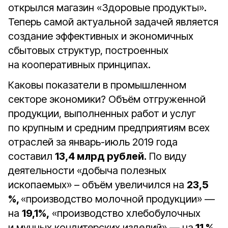
открылся магазин «Здоровые продукты».
Теперь самой актуальной задачей является
создание эффективных и экономичных
сбытовых структур, построенных
на кооперативных принципах.
Каковы показатели в промышленном
секторе экономики? Объём отгруженной
продукции, выполненных работ и услуг
по крупным и средним предприятиям всех
отраслей за январь-июль 2019 года
составил
13,4 млрд рублей.
По виду
деятельности «добыча полезных
ископаемых» – объём увеличился на
23,5
%,
«производство молочной продукции» —
на
19,1%,
«производство хлебобулочных
и мучных кондитерских изделий» — на
11 %,