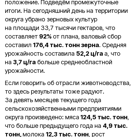
положение. Подведём промежуточные
итоги. На сегодняшний день на территории
округа убрано зерновых культур
на площади 33,7 тысячи гектаров, что
составляет
92%
от плана, валовый сбор
составил
176,4 тыс. тонн зерна
. Средняя
урожайность составила
52,2 ц/га
а, что
на
3,7 ц/га
больше среднеобластной
урожайности.
Если говорить об отрасли животноводства,
то здесь результаты тоже радуют.
За девять месяцев текущего года
сельскохозяйственными предприятиями
округа произведено: мяса
124,5 тыс. тонн
,
что больше предыдущего года на
4,9 тыс.
тонн,
молока
12,3 тыс. тонн
, рост