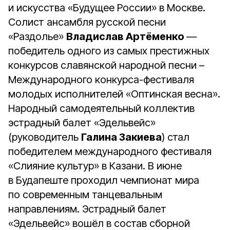
и искусства «Будущее России» в Москве.
Солист ансамбля русской песни
«Раздолье»
Владислав Артёменко
—
победитель одного из самых престижных
конкурсов славянской народной песни –
Международного конкурса-фестиваля
молодых исполнителей «Оптинская весна».
Народный самодеятельный коллектив
эстрадный балет «Эдельвейс»
(руководитель
Галина Закиева
) стал
победителем международного фестиваля
«Слияние культур» в Казани. В июне
в Будапеште проходил чемпионат мира
по современным танцевальным
направлениям. Эстрадный балет
«Эдельвейс» вошёл в состав сборной