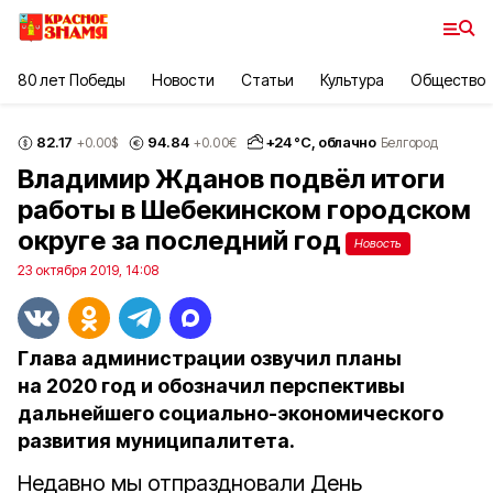
80 лет Победы
Новости
Статьи
Культура
Общество
82.17
94.84
+
24
°С,
облачно
+0.00
$
+0.00
€
Белгород
Владимир Жданов подвёл итоги
работы в Шебекинском городском
округе за последний год
Новость
23 октября 2019, 14:08
Глава администрации озвучил планы
на 2020 год и обозначил перспективы
дальнейшего социально-экономического
развития муниципалитета.
Недавно мы отпраздновали День