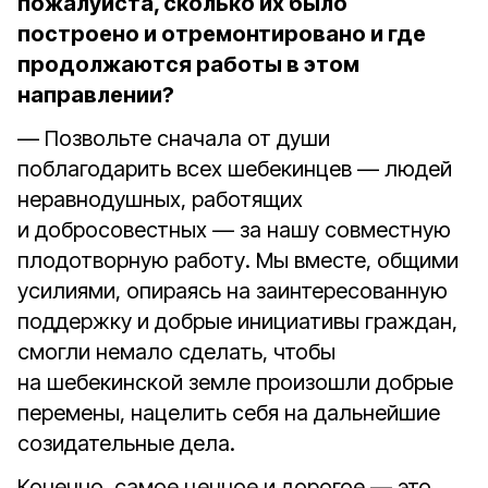
пожалуйста, сколько их было
построено и отремонтировано и где
продолжаются работы в этом
направлении?
— Позвольте сначала от души
поблагодарить всех шебекинцев — людей
неравнодушных, работящих
и добросовестных — за нашу совместную
плодотворную работу. Мы вместе, общими
усилиями, опираясь на заинтересованную
поддержку и добрые инициативы граждан,
смогли немало сделать, чтобы
на шебекинской земле произошли добрые
перемены, нацелить себя на дальнейшие
созидательные дела.
Конечно, самое ценное и дорогое — это