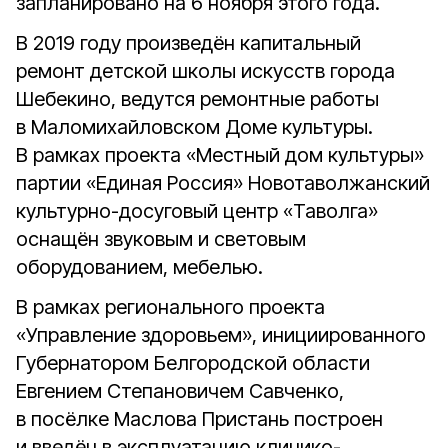
запланировано на 6 ноября этого года.
В 2019 году произведён капитальный
ремонт детской школы искусств города
Шебекино, ведутся ремонтные работы
в Маломихайловском Доме культуры.
В рамках проекта «Местный дом культуры»
партии «Единая Россия» Новотаволжанский
культурно-досуговый центр «Таволга»
оснащён звуковым и световым
оборудованием, мебелью.
В рамках регионального проекта
«Управление здоровьем», инициированного
Губернатором Белгородской области
Евгением Степановичем Савченко,
в посёлке Маслова Пристань построен
и введён в эксплуатацию клинико-