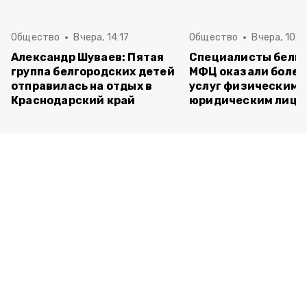
Общество
Вчера, 14:17
Общество
Вчера, 10:1
Александр Шуваев: Пятая
Специалисты белг
группа белгородских детей
МФЦ оказали более 
отправилась на отдых в
услуг физическим 
Краснодарский край
юридическим лица