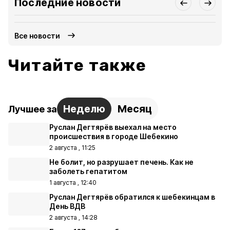
Последние новости
Все новости
Читайте также
Неделю
Месяц
Лучшее за
Руслан Дегтярёв выехал на место
происшествия в городе Шебекино
2 августа , 11:25
Не болит, но разрушает печень. Как не
заболеть гепатитом
1 августа , 12:40
Руслан Дегтярёв обратился к шебекинцам в
День ВДВ
2 августа , 14:28