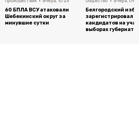
Происшествия
Вчера, 10:25
Общество
Вчера, 09:3
60 БПЛА ВСУ атаковали
Белгородский изб
Шебекинский округ за
зарегистрировал п
минувшие сутки
кандидатов на учас
выборах губернато