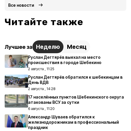
Все новости
Читайте также
Неделю
Месяц
Лучшее за
Руслан Дегтярёв выехал на место
происшествия в городе Шебекино
2 августа , 11:25
Руслан Дегтярёв обратился к шебекинцам в
День ВДВ
2 августа , 14:28
17 населённых пунктов Шебекинского округа
атакованы ВСУ за сутки
6 августа , 11:20
Александр Шуваев обратился к
железнодорожникам в профессиональный
праздник