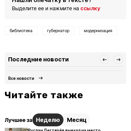
Нашли опечатку в тексте?
Выделите ее и нажмите на
ссылку
библиотека
губернатор
модернизация
Последние новости
Все новости
Читайте также
Неделю
Месяц
Лучшее за
Руслан Дегтярёв выехал на место