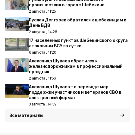
происшествия в городе Шебекино
2 августа , 11:25
Руслан Дегтярёв обратился к шебекинцам в
День ВДВ
2 августа , 14:28
17 населённых пунктов Шебекинского округа
атакованы ВСУ за сутки
6 августа , 11:20
Александр Шуваев обратился к
железнодорожникам в профессиональный
праздник
2 августа , 11:56
Александр Шуваев – о переводе мер
поддержки участников и ветеранов СВО в
электронный формат
3 августа , 14:59
Все материалы