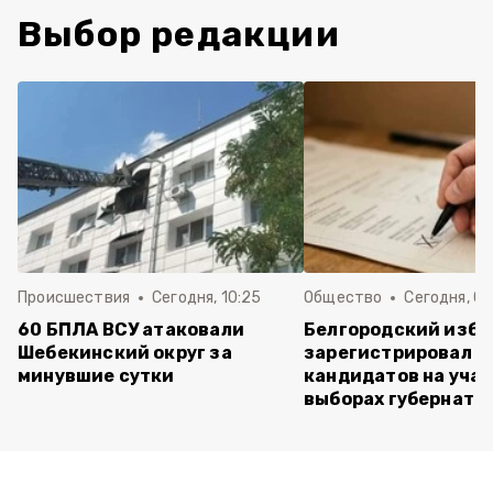
Выбор редакции
Происшествия
Сегодня, 10:25
Общество
Сегодня, 09
60 БПЛА ВСУ атаковали
Белгородский изб
Шебекинский округ за
зарегистрировал п
минувшие сутки
кандидатов на учас
выборах губернато