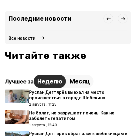
Последние новости
Все новости
Читайте также
Неделю
Месяц
Лучшее за
Руслан Дегтярёв выехал на место
происшествия в городе Шебекино
2 августа , 11:25
Не болит, но разрушает печень. Как не
заболеть гепатитом
1 августа , 12:40
Руслан Дегтярёв обратился к шебекинцам в