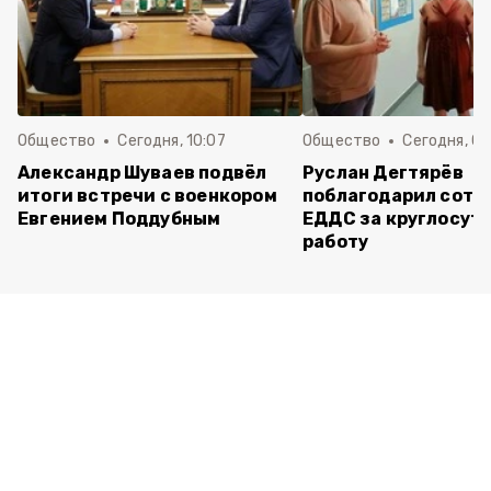
Общество
Сегодня, 10:07
Общество
Сегодня, 09
Александр Шуваев подвёл
Руслан Дегтярёв
итоги встречи с военкором
поблагодарил сотр
Евгением Поддубным
ЕДДС за круглосут
работу