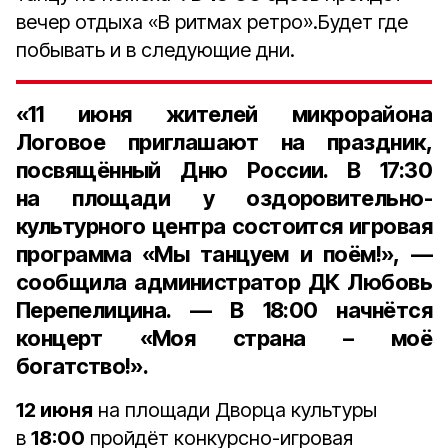
вечер отдыха «В ритмах ретро».Будет где
побывать и в следующие дни.
«
11 июня
жителей микрорайона
Логовое приглашают на праздник,
посвящённый Дню России. В
17:30
на площади у оздоровительно-
культурного центра состоится игровая
программа «Мы танцуем и поём!», —
сообщила администратор ДК Любовь
Перепелицина. — В
18:00
начнётся
концерт «Моя страна – моё
богатство!».
12 июня
на площади Дворца культуры
в
18:00
пройдёт конкурсно-игровая