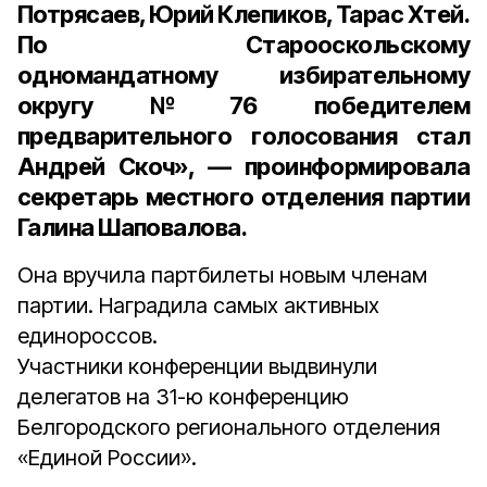
Потрясаев, Юрий Клепиков, Тарас Хтей.
По Старооскольскому
одномандатному избирательному
округу №76 победителем
предварительного голосования стал
Андрей Скоч
», — проинформировала
с
екретарь местного отделения партии
Галина Шаповалова
.
Она вручила партбилеты новым членам
партии. Наградила самых активных
единороссов.
Участники конференции выдвинули
делегатов на 31-ю конференцию
Белгородского регионального отделения
«Единой России».