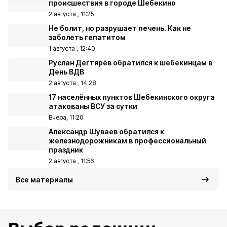
происшествия в городе Шебекино
2 августа , 11:25
Не болит, но разрушает печень. Как не
заболеть гепатитом
1 августа , 12:40
Руслан Дегтярёв обратился к шебекинцам в
День ВДВ
2 августа , 14:28
17 населённых пунктов Шебекинского округа
атакованы ВСУ за сутки
Вчера, 11:20
Александр Шуваев обратился к
железнодорожникам в профессиональный
праздник
2 августа , 11:56
Все материалы