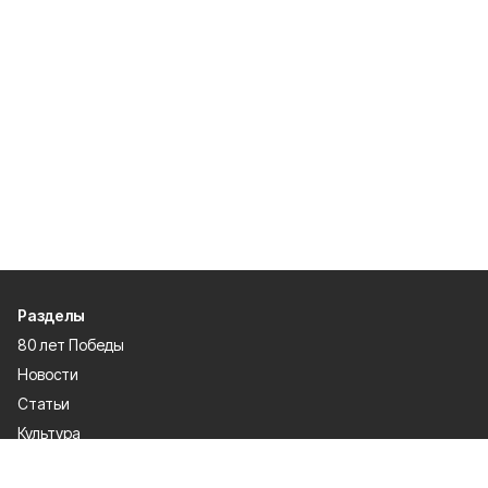
Разделы
80 лет Победы
Новости
Статьи
Культура
Общество