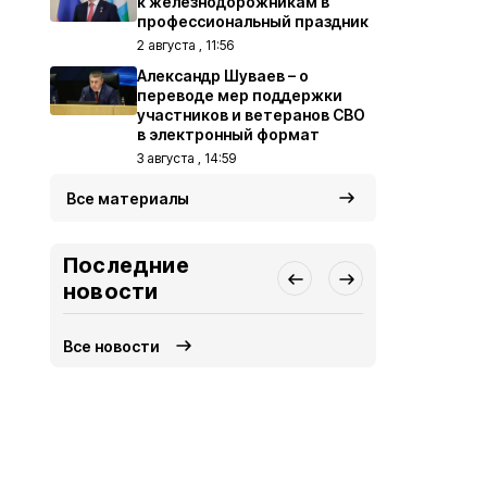
к железнодорожникам в
профессиональный праздник
2 августа , 11:56
Александр Шуваев – о
переводе мер поддержки
участников и ветеранов СВО
в электронный формат
3 августа , 14:59
Все материалы
Последние
новости
Все новости