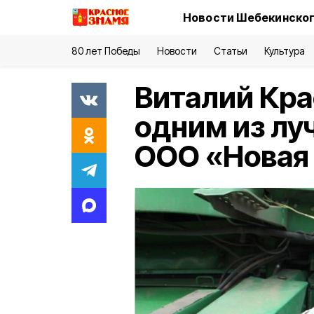
Новости Шебекинског
80 лет Победы
Новости
Статьи
Культура
Виталий Кра
одним из лу
ООО «Новая