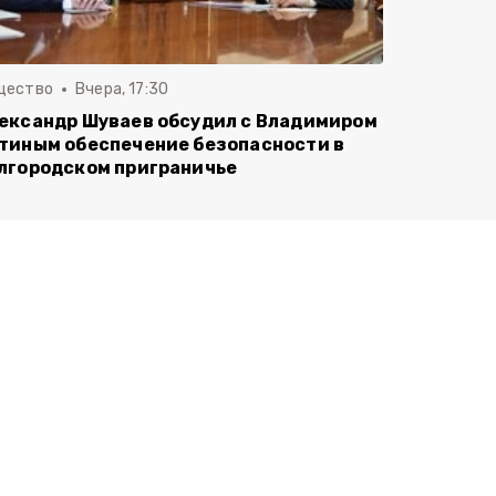
щество
Вчера, 17:30
ександр Шуваев обсудил с Владимиром
тиным обеспечение безопасности в
лгородском приграничье