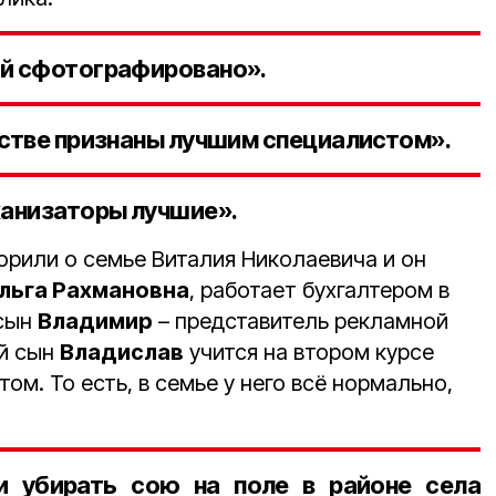
ей сфотографировано».
йстве признаны лучшим специалистом».
ханизаторы лучшие».
рили о семье Виталия Николаевича и он
льга Рахмановна
, работает бухгалтером в
 сын
Владимир
– представитель рекламной
ий сын
Владислав
учится на втором курсе
ом. То есть, в семье у него всё нормально,
и убирать сою на поле в районе села