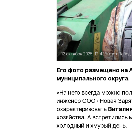
12 октября 2025, 12:43
80 лет Побед
Его фото размещено на 
муниципального округа.
«На него всегда можно по
инженер ООО «Новая Заря
охарактеризовать
Витали
хозяйства. А встретились 
холодный и хмурый день.