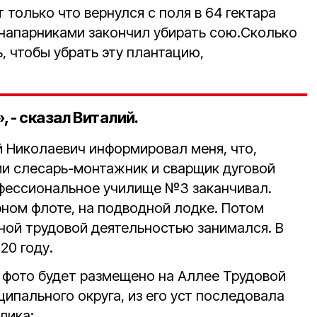
 только что вернулся с поля в 64 гектара
с напарниками закончил убирать сою.Сколько
, чтобы убрать эту плантацию,
, - сказал Виталий.
й Николаевич информировал меня, что,
ии слесарь-монтажник и сварщик дуговой
фессиональное училище №3 заканчивал.
ном флоте, на подводной лодке. Потом
ной трудовой деятельностью занимался. В
20 году.
го фото будет размещено на Аллее Трудовой
ипального округа, из его уст последовала
лика: