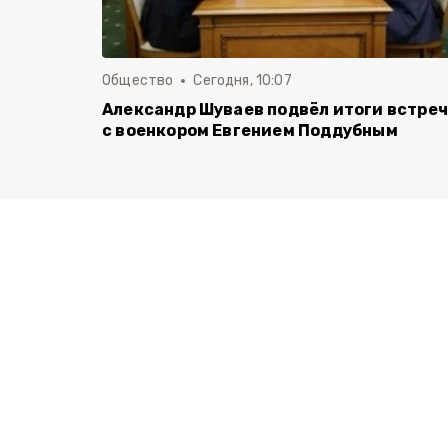
Общество
Сегодня, 10:07
Александр Шуваев подвёл итоги встре
с военкором Евгением Поддубным