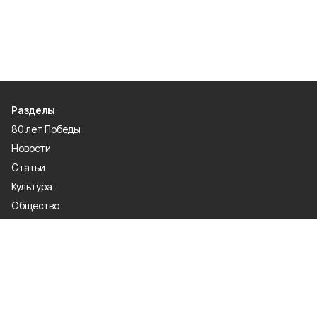
Разделы
80 лет Победы
Новости
Статьи
Культура
Общество
Спорт
Экономика
Спецпроекты
Политика
Газета