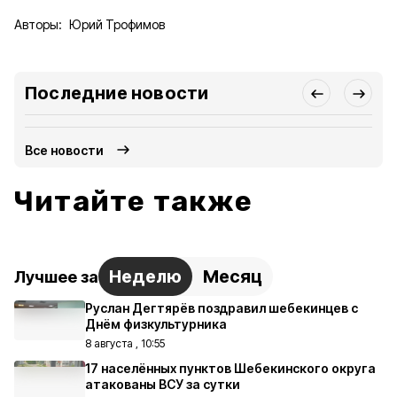
Авторы:
Юрий Трофимов
Последние новости
Все новости
Читайте также
Неделю
Месяц
Лучшее за
Руслан Дегтярёв поздравил шебекинцев с
Днём физкультурника
8 августа , 10:55
17 населённых пунктов Шебекинского округа
атакованы ВСУ за сутки