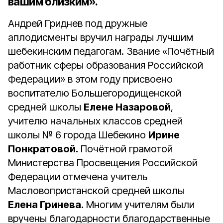
вашим близким».
Андрей Гриднев под дружные
аплодисменты вручил награды лучшим
шебекинским педагогам. Звание «Почётный
работник сферы образования Российской
Федерации» в этом году присвоено
воспитателю Большегородищенской
средней школы
Елене Назаровой
,
учителю начальных классов средней
школы № 6 города Шебекино
Ирине
Понкратовой.
Почётной грамотой
Министерства Просвещения Российской
Федерации отмечена учитель
Масловопристанской средней школы
Елена Гринева.
Многим учителям были
вручены благодарности благодарственные