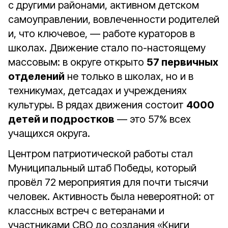
с другими районами, активном детском
самоуправлении, вовлеченности родителей
и, что ключевое, — работе кураторов в
школах. Движение стало по-настоящему
массовым: в округе открыто
57 первичных
отделений
не только в школах, но и в
техникумах, детсадах и учреждениях
культуры. В рядах движения состоит
4000
детей и подростков
— это 57% всех
учащихся округа.
Центром патриотической работы стал
Муниципальный штаб Победы, который
провёл 72 мероприятия для почти тысячи
человек. Активность была невероятной: от
классных встреч с ветеранами и
участниками СВО до создания «Книги