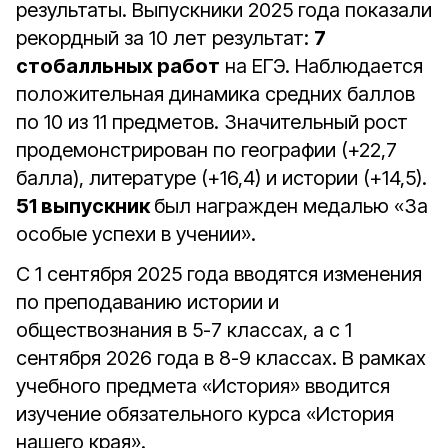
результаты. Выпускники 2025 года показали
рекордный за 10 лет результат:
7
стобалльных работ
на ЕГЭ. Наблюдается
положительная динамика средних баллов
по 10 из 11 предметов. Значительный рост
продемонстрирован по географии (+22,7
балла), литературе (+16,4) и истории (+14,5).
51 выпускник
был награжден медалью «За
особые успехи в учении».
С 1 сентября 2025 года вводятся изменения
по преподаванию истории и
обществознания в 5-7 классах, а с 1
сентября 2026 года в 8-9 классах. В рамках
учебного предмета «История» вводится
изучение обязательного курса «История
нашего края».