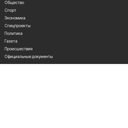
Общество
Спорт
Экономика
Спецпроекты
Политика
Газета
Происшествия
Официальные документы
О проекте
Об издании
Правила использования
Рекламодателям
Политика конфиденциальности
Мы в соцсетях