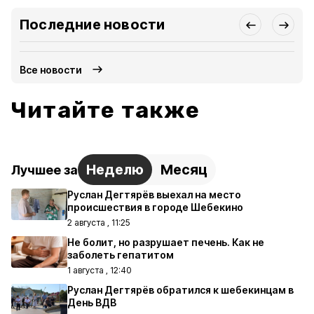
Последние новости
Все новости
Читайте также
Неделю
Месяц
Лучшее за
Руслан Дегтярёв выехал на место
происшествия в городе Шебекино
2 августа , 11:25
Не болит, но разрушает печень. Как не
заболеть гепатитом
1 августа , 12:40
Руслан Дегтярёв обратился к шебекинцам в
День ВДВ