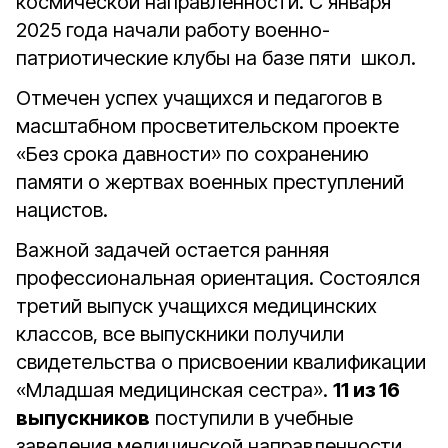
космической направленности. С января
2025 года начали работу военно-
патриотические клубы на базе пяти школ.
Отмечен успех учащихся и педагогов в
масштабном просветительском проекте
«Без срока давности» по сохранению
памяти о жертвах военных преступлений
нацистов.
Важной задачей остается ранняя
профессиональная ориентация. Состоялся
третий выпуск учащихся медицинских
классов, все выпускники получили
свидетельства о присвоении квалификации
«Младшая медицинская сестра».
11 из 16
выпускников
поступили в учебные
заведения медицинской направленности.