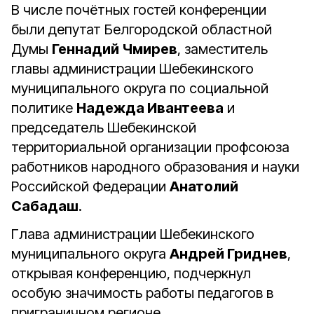
В числе почётных гостей конференции
были депутат Белгородской областной
Думы
Геннадий Чмирев
, заместитель
главы администрации Шебекинского
муниципального округа по социальной
политике
Надежда Ивантеева
и
председатель Шебекинской
территориальной организации профсоюза
работников народного образования и науки
Российской Федерации
Анатолий
Сабадаш
.
Глава администрации Шебекинского
муниципального округа
Андрей Гриднев
,
открывая конференцию, подчеркнул
особую значимость работы педагогов в
приграничном регионе.