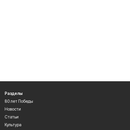
Разделы
80 лет Победы
Новости
Статьи
Культура