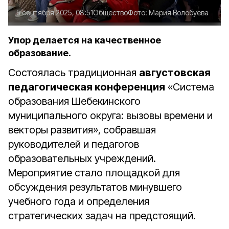
5 сентября 2025, 08:51
Общество
Фото:
Мария Волобуева
Упор делается на качественное
образование.
Состоялась традиционная
августовская
педагогическая конференция
«Система
образования Шебекинского
муниципального округа: вызовы времени и
векторы развития», собравшая
руководителей и педагогов
образовательных учреждений.
Мероприятие стало площадкой для
обсуждения результатов минувшего
учебного года и определения
стратегических задач на предстоящий.