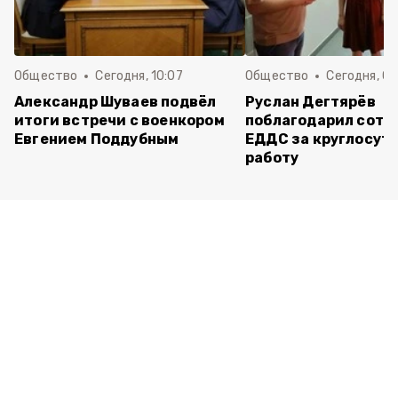
Общество
Сегодня, 10:07
Общество
Сегодня, 09
Александр Шуваев подвёл
Руслан Дегтярёв
итоги встречи с военкором
поблагодарил сотр
Евгением Поддубным
ЕДДС за круглосут
работу