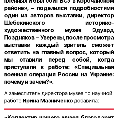
пленных и был сбит ВСУ в Корочанском
районе», – поделился подробностями
один из авторов выставки, директор
Шебекинского историко-
художественного музея Эдуард
Поздняков. – Уверены, после просмотра
выставки каждый зритель сможет
ответить на главный вопрос, который
мы ставили перед собой, когда
приступали к работе: «Специальная
военная операция России на Украине:
почему и зачем?».
А заместитель директора музея по научной
работе
Ирина Мазниченко
добавила:
«Коллектив нашего музея благодарит