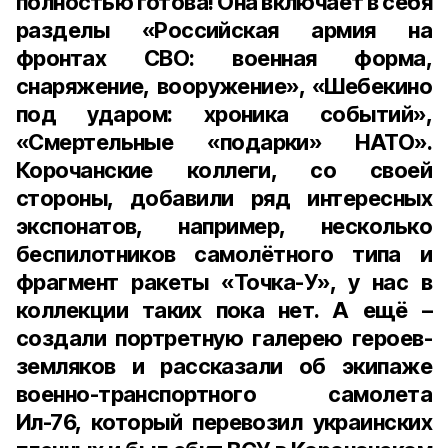
полностью готова! Она включает в себя
разделы «Российская армия на
фронтах СВО: военная форма,
снаряжение, вооружение», «Шебекино
под ударом: хроника событий»,
«Смертельные «подарки» НАТО».
Корочанские коллеги, со своей
стороны, добавили ряд интересных
экспонатов, например, несколько
беспилотников самолётного типа и
фрагмент ракеты «Точка-У», у нас в
коллекции таких пока нет. А ещё –
создали портретную галерею героев-
земляков и рассказали об экипаже
военно-транспортного самолета
Ил-76, который перевозил украинских