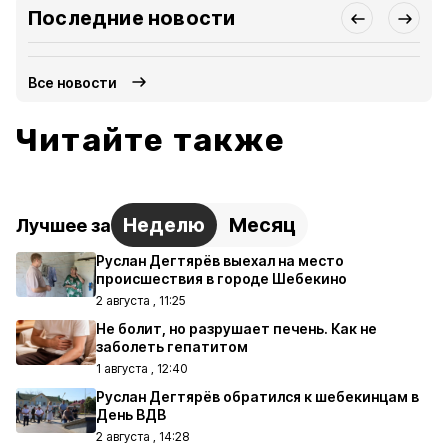
Последние новости
Все новости
Читайте также
Неделю
Месяц
Лучшее за
Руслан Дегтярёв выехал на место
происшествия в городе Шебекино
2 августа , 11:25
Не болит, но разрушает печень. Как не
заболеть гепатитом
1 августа , 12:40
Руслан Дегтярёв обратился к шебекинцам в
День ВДВ
2 августа , 14:28