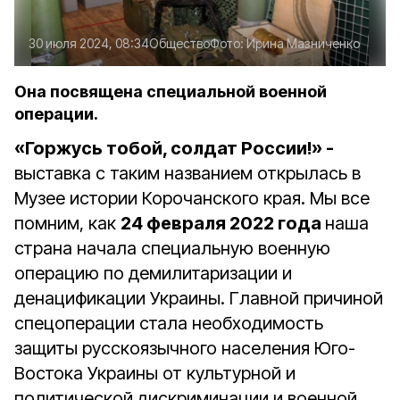
30 июля 2024, 08:34
Общество
Фото:
Ирина Мазниченко
Она посвящена специальной военной
операции.
«Горжусь тобой, солдат России!» -
выставка с таким названием открылась в
Музее истории Корочанского края. Мы все
помним, как
24 февраля 2022 года
наша
страна начала специальную военную
операцию по демилитаризации и
денацификации Украины. Главной причиной
спецоперации стала необходимость
защиты русскоязычного населения Юго-
Востока Украины от культурной и
политической дискриминации и военной