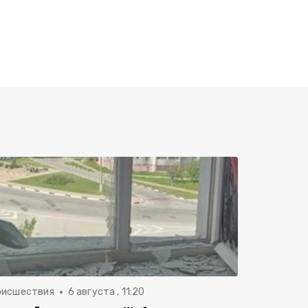
оисшествия
6 августа , 11:20