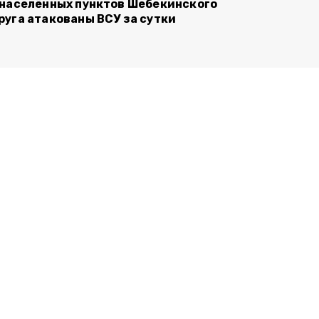
 населённых пунктов Шебекинского
руга атакованы ВСУ за сутки