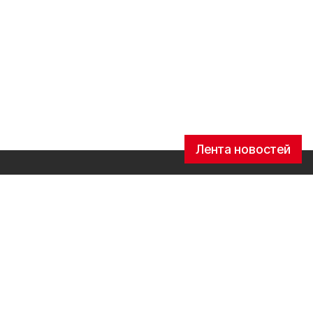
Лента новостей