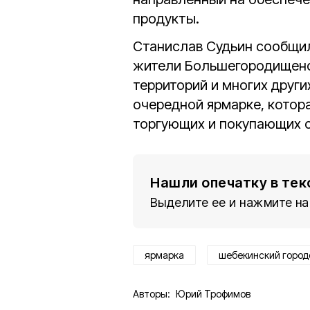
продукты.
Станислав Судьин сообщил
жители Большегородищенс
территорий и многих други
очередной ярмарке, котора
торгующих и покупающих 
Нашли опечатку в тек
Выделите ее и нажмите на
ярмарка
шебекинский город
Авторы:
Юрий Трофимов