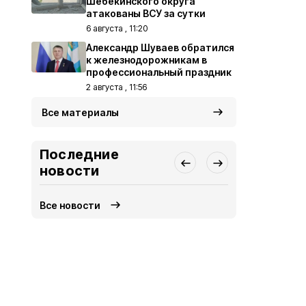
Шебекинского округа
атакованы ВСУ за сутки
6 августа , 11:20
Александр Шуваев обратился
к железнодорожникам в
профессиональный праздник
2 августа , 11:56
Все материалы
Последние
новости
Все новости