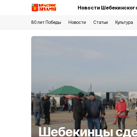
Новости Шебекинского
80 лет Победы
Новости
Статьи
Культура
Шебекинцы сд