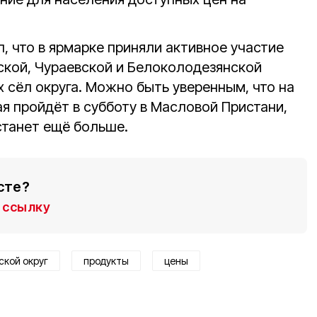
, что в ярмарке приняли активное участие
кой, Чураевской и Белоколодезянской
х сёл округа. Можно быть уверенным, что на
я пройдёт в субботу в Масловой Пристани,
станет ещё больше.
сте?
ссылку
ской округ
продукты
цены