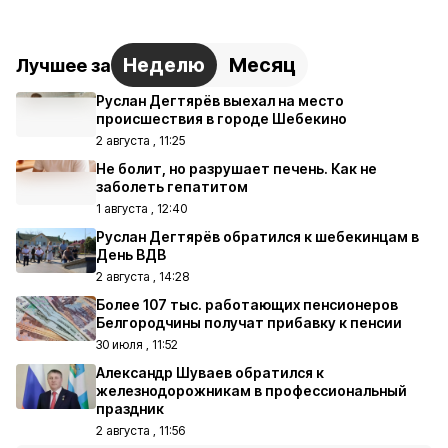
Неделю
Месяц
Лучшее за
Руслан Дегтярёв выехал на место
происшествия в городе Шебекино
2 августа , 11:25
Не болит, но разрушает печень. Как не
заболеть гепатитом
1 августа , 12:40
Руслан Дегтярёв обратился к шебекинцам в
День ВДВ
2 августа , 14:28
Более 107 тыс. работающих пенсионеров
Белгородчины получат прибавку к пенсии
30 июля , 11:52
Александр Шуваев обратился к
железнодорожникам в профессиональный
праздник
2 августа , 11:56