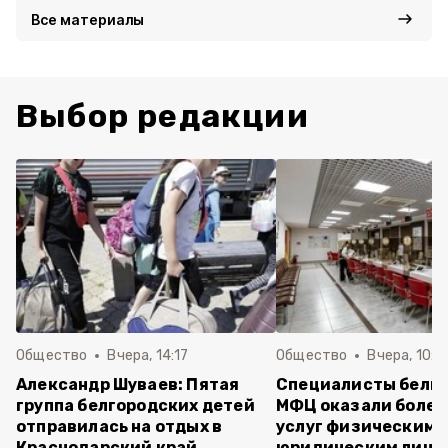
Все материалы
Выбор редакции
Общество
Вчера, 14:17
Общество
Вчера, 10:1
Александр Шуваев: Пятая
Специалисты белг
группа белгородских детей
МФЦ оказали более 
отправилась на отдых в
услуг физическим 
Краснодарский край
юридическим лица