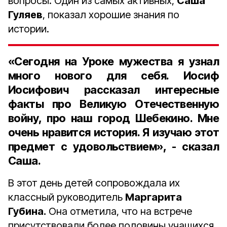
вопросы. Один из самых активных,
Саша
Гуляев
, показал хорошие знания по
истории.
«Сегодня на Уроке мужества я узнал
много нового для себя. Иосиф
Иосифович рассказал интересные
факты про Великую Отечественную
войну, про наш город Шебекино. Мне
очень нравится история. Я изучаю этот
предмет с удовольствием», - сказал
Саша.
В этот день детей сопровождала их
классный руководитель
Маргарита
Губина.
Она отметила, что на встрече
присутствовали более половины учащихся.