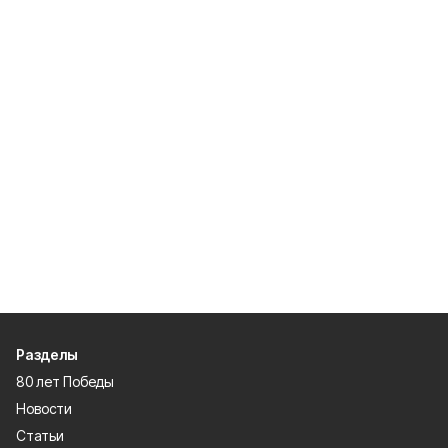
Разделы
80 лет Победы
Новости
Статьи