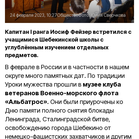
24 февраля 2023, 10:27
Общество
Фото:
Юлия Сверчкова
Капитан Ⅰ ранга Иосиф Фейзер встретился с
учащимися Шебекинской школы с
углублённым изучением отдельных
предметов.
В феврале в России и в частности в нашем
округе много памятных дат. По традиции
Уроки мужества прошли в
музее клуба
ветеранов Военно-морского флота
«Альбатрос».
Они были приурочены ко
Дню памяти полного снятия блокады
Ленинграда, Сталинградской битве,
освобождению города Шебекино от
немецко-фашистских захватчиков и другим