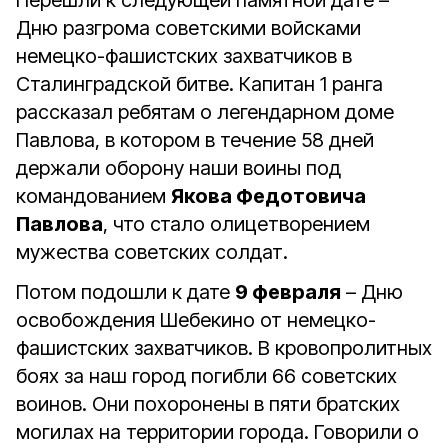
Перешли к следующей памятной дате –
Дню разгрома советскими войсками
немецко-фашистских захватчиков в
Сталинградской битве. Капитан 1 ранга
рассказал ребятам о легендарном доме
Павлова, в котором в течение 58 дней
держали оборону наши воины под
командованием
Якова Федотовича
Павлова
, что стало олицетворением
мужества советских солдат.
Потом подошли к дате
9 февраля
– Дню
освобождения Шебекино от немецко-
фашистских захватчиков. В кровопролитных
боях за наш город погибли 66 советских
воинов. Они похоронены в пяти братских
могилах на территории города. Говорили о