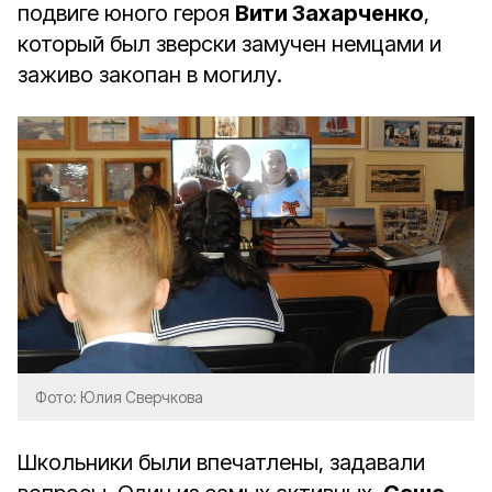
подвиге юного героя
Вити Захарченко
,
который был зверски замучен немцами и
заживо закопан в могилу.
Фото: Юлия Сверчкова
Школьники были впечатлены, задавали