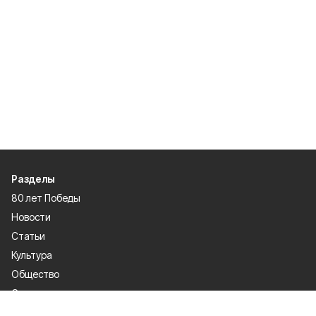
Разделы
80 лет Победы
Новости
Статьи
Культура
Общество
Спорт
Экономика