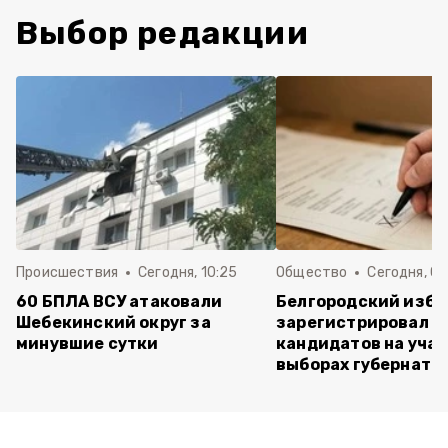
Выбор редакции
Происшествия
Сегодня, 10:25
Общество
Сегодня, 09
60 БПЛА ВСУ атаковали
Белгородский изб
Шебекинский округ за
зарегистрировал п
минувшие сутки
кандидатов на учас
выборах губернато