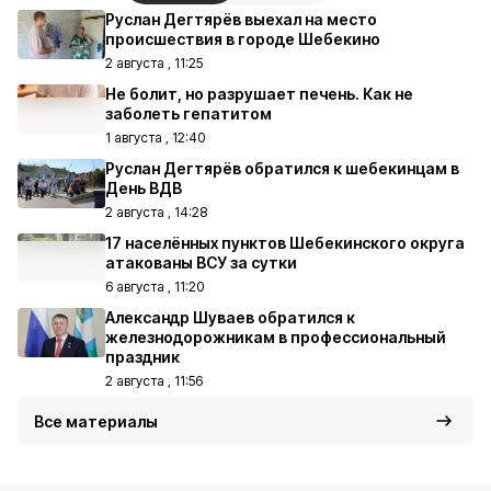
Руслан Дегтярёв выехал на место
происшествия в городе Шебекино
2 августа , 11:25
Не болит, но разрушает печень. Как не
заболеть гепатитом
1 августа , 12:40
Руслан Дегтярёв обратился к шебекинцам в
День ВДВ
2 августа , 14:28
17 населённых пунктов Шебекинского округа
атакованы ВСУ за сутки
6 августа , 11:20
Александр Шуваев обратился к
железнодорожникам в профессиональный
праздник
2 августа , 11:56
Все материалы