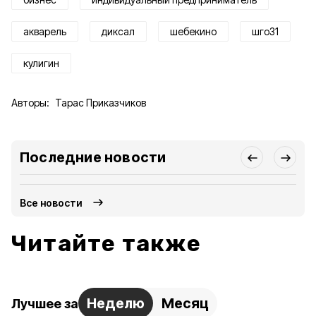
акварель
диксал
шебекино
шго31
кулигин
Авторы:
Тарас Приказчиков
Последние новости
Все новости
Читайте также
Неделю
Месяц
Лучшее за