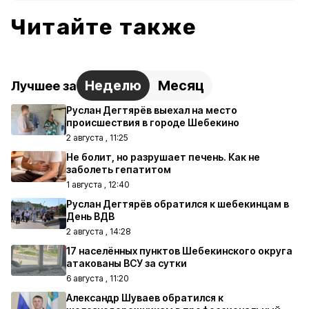
Читайте также
Неделю
Месяц
Лучшее за
Руслан Дегтярёв выехал на место
происшествия в городе Шебекино
2 августа , 11:25
Не болит, но разрушает печень. Как не
заболеть гепатитом
1 августа , 12:40
Руслан Дегтярёв обратился к шебекинцам в
День ВДВ
2 августа , 14:28
17 населённых пунктов Шебекинского округа
атакованы ВСУ за сутки
6 августа , 11:20
Александр Шуваев обратился к