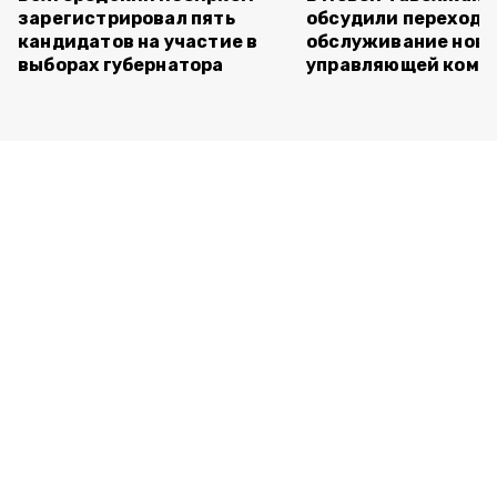
зарегистрировал пять
обсудили переход 
кандидатов на участие в
обслуживание нов
выборах губернатора
управляющей комп