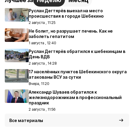
Неделю
Месяц
Лучшее за
Руслан Дегтярёв выехал на место
происшествия в городе Шебекино
2 августа , 11:25
Не болит, но разрушает печень. Как не
заболеть гепатитом
1 августа , 12:40
Руслан Дегтярёв обратился к шебекинцам в
День ВДВ
2 августа , 14:28
17 населённых пунктов Шебекинского округа
атакованы ВСУ за сутки
Вчера, 11:20
Александр Шуваев обратился к
железнодорожникам в профессиональный
праздник
2 августа , 11:56
Все материалы