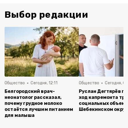
Выбор редакции
Общество
Сегодня, 12:11
Общество
Сегодня, 09
Белгородский врач-
Руслан Дегтярёв п
неонатолог рассказал,
ход капремонта трё
почему грудное молоко
социальных объект
остаётся лучшим питанием
Шебекинском округ
для малыша