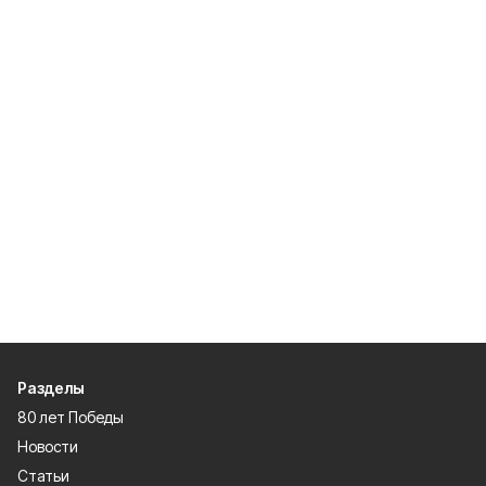
Разделы
80 лет Победы
Новости
Статьи