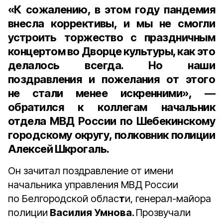
«К сожалению, в этом году пандемия
внесла коррективы, и мы не смогли
устроить торжество с праздничным
концертом во Дворце культуры, как это
делалось всегда. Но наши
поздравления и пожелания от этого
не стали менее искренними», —
обратился к коллегам
начальник
отдела МВД России по Шебекинскому
городскому округу, полковник полиции
Алексей Шкрогаль
.
Он зачитал поздравление от имени
начальника управления МВД России
по Белгородской облас
т
и, генерал-майора
полиции
Василия Умнова.
Прозвучали