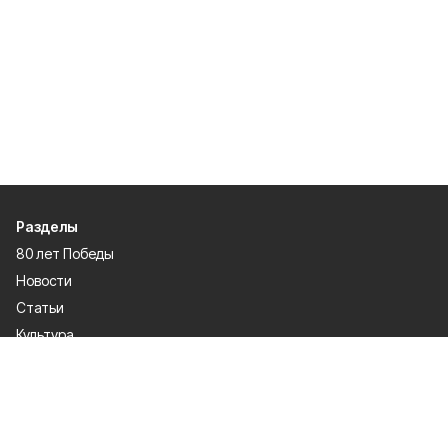
Разделы
80 лет Победы
Новости
Статьи
Культура
Общество
Спорт
Экономика
Спецпроекты