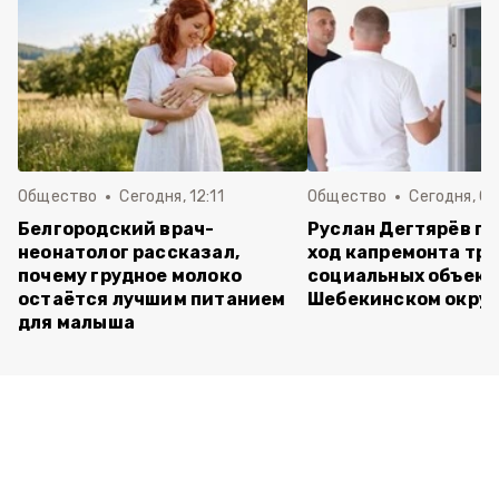
Общество
Сегодня, 12:11
Общество
Сегодня, 09
Белгородский врач-
Руслан Дегтярёв п
неонатолог рассказал,
ход капремонта трё
почему грудное молоко
социальных объект
остаётся лучшим питанием
Шебекинском округ
для малыша