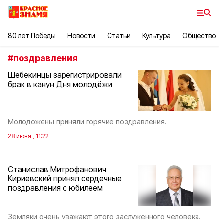
80 лет Победы
Новости
Статьи
Культура
Общество
#
поздравления
Шебекинцы зарегистрировали
брак в канун Дня молодёжи
Молодожёны приняли горячие поздравления.
28 июня , 11:22
Станислав Митрофанович
Кириевский принял сердечные
поздравления с юбилеем
Земляки очень уважают этого заслуженного человека.