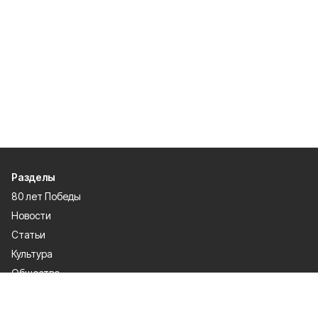
Разделы
80 лет Победы
Новости
Статьи
Культура
Общество
Спорт
Экономика