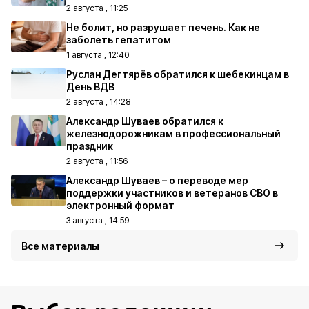
2 августа , 11:25
Не болит, но разрушает печень. Как не
заболеть гепатитом
1 августа , 12:40
Руслан Дегтярёв обратился к шебекинцам в
День ВДВ
2 августа , 14:28
Александр Шуваев обратился к
железнодорожникам в профессиональный
праздник
2 августа , 11:56
Александр Шуваев – о переводе мер
поддержки участников и ветеранов СВО в
электронный формат
3 августа , 14:59
Все материалы