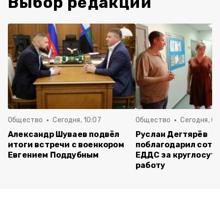
Выбор редакции
Общество
Сегодня, 10:07
Общество
Сегодня, 09
Александр Шуваев подвёл
Руслан Дегтярёв
итоги встречи с военкором
поблагодарил сотр
Евгением Поддубным
ЕДДС за круглосут
работу