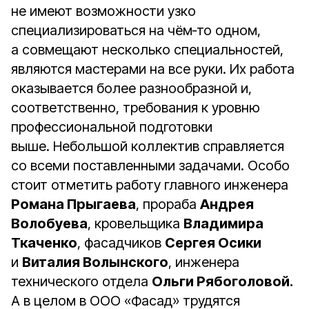
не имеют возможности узко
специализироваться на чём‑то одном,
а совмещают несколько специальностей,
являются мастерами на все руки. Их работа
оказывается более разнообразной и,
соответственно, требования к уровню
профессиональной подготовки
выше. Небольшой коллектив справляется
со всеми поставленными задачами. Особо
стоит отметить работу главного инженера
Романа Прыгаева
, прораба
Андрея
Волобуева
, кровельщика
Владимира
Ткаченко
, фасадчиков
Сергея Осики
и
Виталия Волынского
, инженера
технического отдела
Ольги Рябоголовой.
А в целом в ООО «Фасад» трудятся