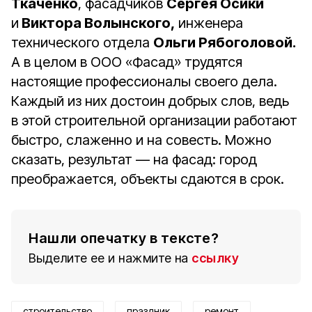
Ткаченко
, фасадчиков
Сергея Осики
и
Виктора Волынского,
инженера
технического отдела
Ольги Рябоголовой.
А в целом в ООО «Фасад» трудятся
настоящие профессионалы своего дела.
Каждый из них достоин добрых слов, ведь
в этой строительной организации работают
быстро, слаженно и на совесть. Можно
сказать, результат — на фасад: город
преображается, объекты сдаются в срок.
Нашли опечатку в тексте?
Выделите ее и нажмите на
ссылку
строительство
праздник
ремонт