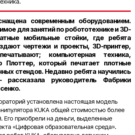
ехника.
снащена современным оборудованием.
имое для занятий по робототехнике и 3D-
атные мобильные стойки, где ребята
здают чертежи и проекты, 3D-принтер,
ечатывают; компьютерная техника,
 Плоттер, который печатает плотные
ных стендов. Недавно ребята научились
— рассказала
руководитель Фабрики
осенко
.
ораторий установлена настоящая модель
нипулятора KUKA общей стоимостью более
. Его приобрели на деньги, выделенные
екта «Цифровая образовательная среда».