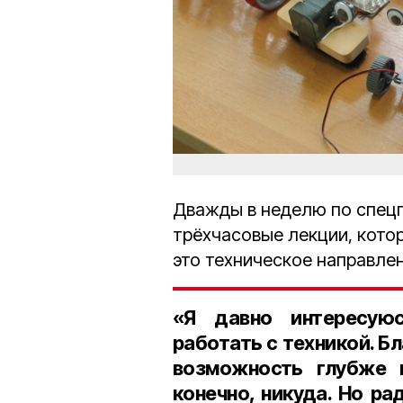
Дважды в неделю по спец
трёхчасовые лекции, котор
это техническое направлен
«Я давно интересуюс
работать с техникой. Б
возможность глубже и
конечно, никуда. Но ра