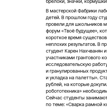
брелоки, значки, кормушки
В мастерской Фабрики лаб
детей. В прошлом году ст
провели для школьников 
форум «Твоё будущее», кот
короткое время существов
неплохих результатов. В 
студент Карен Нахчванян 
участниками грантового к
исследовательскую работ
и гранулированных продук
и укладка на палетты». С
рублей, на которые докуп
робототехника» необходи
Сейчас студенты занимают
по теме: «Сварка рамной 