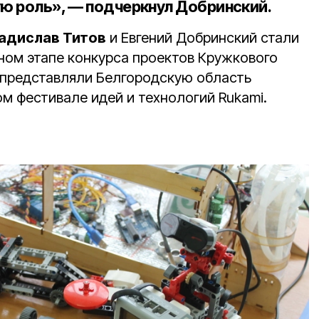
ую роль», — подчеркнул Добринский.
адислав Титов
и Евгений Добринский стали
ном этапе конкурса проектов Кружкового
 представляли Белгородскую область
м фестивале идей и технологий Rukami.