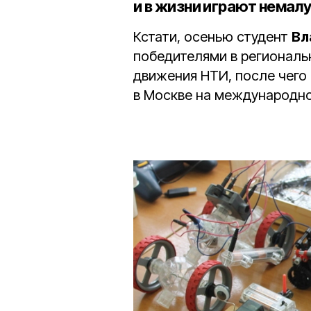
и в жизни играют немал
Кстати, осенью студент
Вл
победителями в региональ
движения НТИ, после чего
в Москве на международно