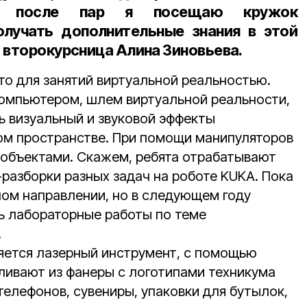
же после пар я посещаю кружок
олучать дополнительные знания в этой
а второкурсница
Алина Зиновьева.
то для занятий виртуальной реальностью.
 компьютером, шлем виртуальной реальности,
ь визуальный и звуковой эффекты
ом пространстве. При помощи манипуляторов
объектами. Скажем, ребята отрабатывают
разборки разных задач на роботе KUKA. Пока
ном направлении, но в следующем году
ь лабораторные работы по теме
.
яется лазерный инструмент, с помощью
вливают из фанеры с логотипами техникума
телефонов, сувениры, упаковки для бутылок,