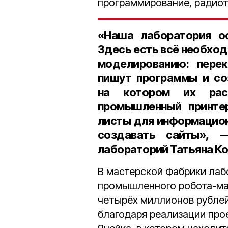
программирование, радиот
«Наша лаборатория о
Здесь есть всё необход
моделированию: перек
пишут программы и со
на котором их расп
промышленный принтер
листы для информацион
создавать сайты», 
лабораторий Татьяна К
В мастерской Фабрики лаб
промышленного робота-ма
четырёх миллионов рублей
благодаря реализации про