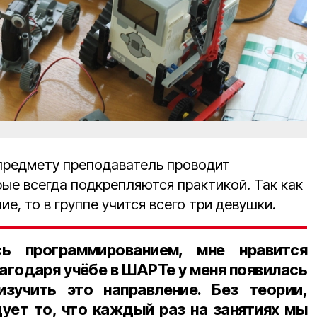
предмету преподаватель проводит
ые всегда подкрепляются практикой. Так как
ие, то в группе учится всего три девушки.
ь программированием, мне нравится
лагодаря учёбе в ШАРТе у меня появилась
зучить это направление. Без теории,
дует то, что каждый раз на занятиях мы