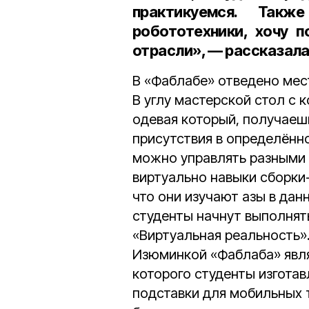
практикуемся. Так
робототехники, хочу п
отрасли», — рассказал
В «Фаблабе» отведено мес
В углу мастерской стол с
одевая который, получаеш
присутствия в определённ
можно управлять разными 
виртуально навыки сборки-
что они изучают азы в дан
студенты начнут выполнят
«Виртуальная реальность»
Изюминкой «Фаблаба» явл
которого студенты изгота
подставки для мобильных 