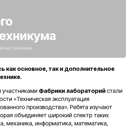
го
техникума
Юлия Сверчкова
ь как основное, так и дополнительное
ехнике.
и участниками
Фабрики лабораторий
стали
ости «Техническая эксплуатация
ованного производства». Ребята изучают
торая объединяет широкий спектр таких
а, механика, информатика, математика,