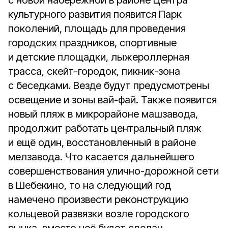
с новой набережной в районе Центра
культурного развития появится Парк
поколений, площадь для проведения
городских праздников, спортивные
и детские площадки, лыжероллерная
трасса, скейт-городок, пикник-зона
с беседками. Везде будут предусмотрены
освещение и зоны вай-фай. Также появится
новый пляж в микрорайоне машзавода,
продолжит работать центральный пляж
и ещё один, восстановленный в районе
мелзавода. Что касается дальнейшего
совершенствования улично-дорожной сети
в Шебекино, то на следующий год
намечено произвести реконструкцию
кольцевой развязки возле городского