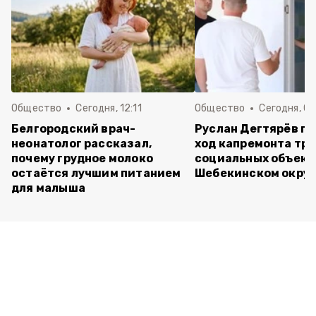
Общество
Сегодня, 12:11
Общество
Сегодня, 09
Белгородский врач-
Руслан Дегтярёв п
неонатолог рассказал,
ход капремонта трё
почему грудное молоко
социальных объект
остаётся лучшим питанием
Шебекинском округ
для малыша