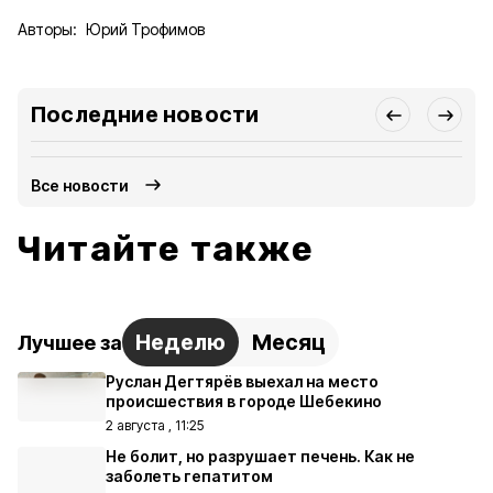
Авторы:
Юрий Трофимов
Последние новости
Все новости
Читайте также
Неделю
Месяц
Лучшее за
Руслан Дегтярёв выехал на место
происшествия в городе Шебекино
2 августа , 11:25
Не болит, но разрушает печень. Как не
заболеть гепатитом