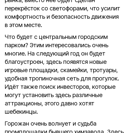
рынка, вместо неё будет сделан
перекрёсток со светофорами, что усилит
комфортность и безопасность движения
в этом месте.
Что будет с центральным городским
парком? Этим интересовались очень
многие. На следующий год он будет
благоустроен, здесь появятся новые
игровые площадки, скамейки, тротуары,
удобная тропиночная сеть для прогулок.
Идёт также поиск инвесторов, которые
могут установить здесь различные
аттракционы, этого давно хотят
шебекинцы.
Горожан очень волнует и судьба
промплощадки бывшего химзавода. Здесь