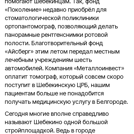
помогают шебекинцам. Так, фонд
«Поколение» недавно приобрёл для
стоматологической поликлиники
ортопантомограф, позволяющий делать
панорамные рентгенснимки ротовой
полости. Благотворительный фонд
«Айсберг» этим летом передал местным
лечебным учреждениям шесть
автомобилей. Компания «Металлоинвест»
оплатит томограф, который совсем скоро
поступит в Шебекинскую ЦРБ, нашим
пациентам больше не понадобится
получать медицинскую услугу в Белгороде.
Сегодня многие вполне справедливо
называют Шебекино одной большой
стройплощадкой. Ведь в городе