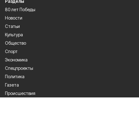
Разделы
80 лет Победы
Новости
Статьи
Культура
Общество
Спорт
Экономика
Спецпроекты
Политика
Газета
Происшествия
Официальные документы
О проекте
Об издании
Правила использования