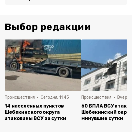
Выбор редакции
Происшествия
Сегодня, 11:45
Происшествия
Вчера, 
14 населённых пунктов
60 БПЛА ВСУ атако
Шебекинского округа
Шебекинский округ
атакованы ВСУ за сутки
минувшие сутки