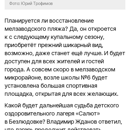
Фото: Юрий Трофимов
Планируется ли восстановление
мелзаводского пляжа? Да, он откроется
к с следующему купальному сезону,
приобретёт прежний шикарный вид,
возможно, даже станет ещё лучше. И будет
доступен для всех жителей и гостей
города. А совсем скоро в мелзаводском
микрорайоне, возле школы №6 будет
установлена большая спортивная
площадка, открытая для всех желающих.
Какой будет дальнейшая судьба детского
оздоровительного лагеря «Салют»
в Безлюдовке? Владимир Жданов ответил,
что лагерь продолжит действовать.