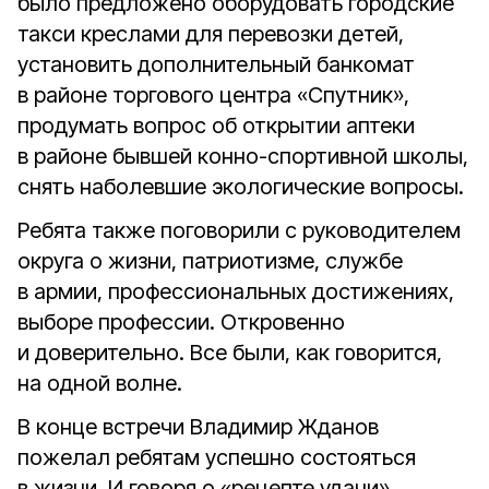
было предложено оборудовать городские
такси креслами для перевозки детей,
установить дополнительный банкомат
в районе торгового центра «Спутник»,
продумать вопрос об открытии аптеки
в районе бывшей конно-спортивной школы,
снять наболевшие экологические вопросы.
Ребята также поговорили с руководителем
округа о жизни, патриотизме, службе
в армии, профессиональных достижениях,
выборе профессии. Откровенно
и доверительно. Все были, как говорится,
на одной волне.
В конце встречи Владимир Жданов
пожелал ребятам успешно состояться
в жизни. И говоря о «рецепте удачи»,