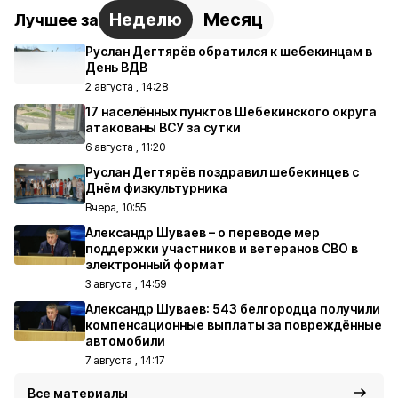
Неделю
Месяц
Лучшее за
Руслан Дегтярёв обратился к шебекинцам в
День ВДВ
2 августа , 14:28
17 населённых пунктов Шебекинского округа
атакованы ВСУ за сутки
6 августа , 11:20
Руслан Дегтярёв поздравил шебекинцев с
Днём физкультурника
Вчера, 10:55
Александр Шуваев – о переводе мер
поддержки участников и ветеранов СВО в
электронный формат
3 августа , 14:59
Александр Шуваев: 543 белгородца получили
компенсационные выплаты за повреждённые
автомобили
7 августа , 14:17
Все материалы