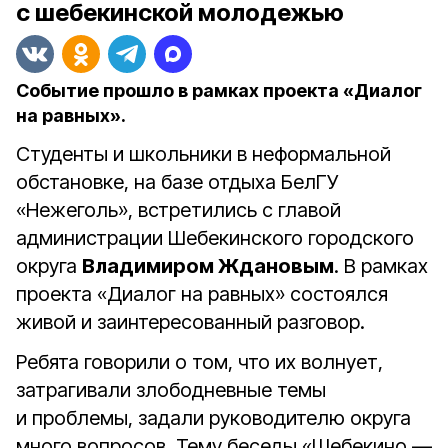
с шебекинской молодежью
Событие прошло в рамках проекта «Диалог
на равных».
Студенты и школьники в неформальной
обстановке, на базе отдыха БелГУ
«Нежеголь», встретились с главой
администрации Шебекинского городского
округа
Владимиром Ждановым
. В рамках
проекта «Диалог на равных» состоялся
живой и заинтересованный разговор.
Ребята говорили о том, что их волнует,
затрагивали злободневные темы
и проблемы, задали руководителю округа
много вопросов. Тему беседы «Шебекино —