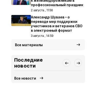
к железнодорожникам в
профессиональный праздник
2 августа , 11:56
Александр Шуваев – о
переводе мер поддержки
участников и ветеранов СВО
в электронный формат
3 августа , 14:59
Все материалы
Последние
новости
Все новости