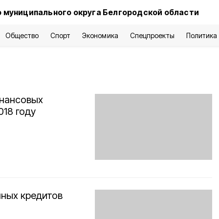
 муниципального округа Белгородской области
Общество
Спорт
Экономика
Спецпроекты
Политика
инансовых
018 году
чных кредитов