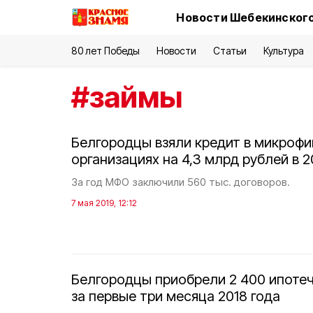
Новости Шебекинского
80 лет Победы
Новости
Статьи
Культура
#
займы
Белгородцы взяли кредит в микроф
организациях на 4,3 млрд рублей в 2
За год МФО заключили 560 тыс. договоров.
7 мая 2019, 12:12
Белгородцы приобрели 2 400 ипоте
за первые три месяца 2018 года