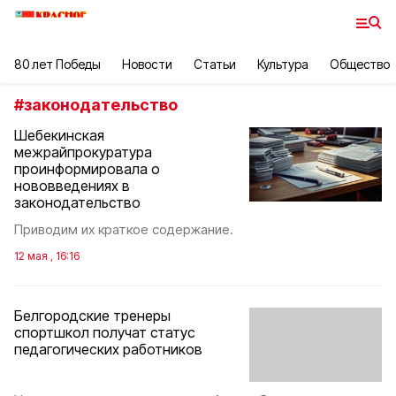
80 лет Победы
Новости
Статьи
Культура
Общество
#
законодательство
Шебекинская
межрайпрокуратура
проинформировала о
нововведениях в
законодательство
Приводим их краткое содержание.
12 мая , 16:16
Белгородские тренеры
спортшкол получат статус
педагогических работников