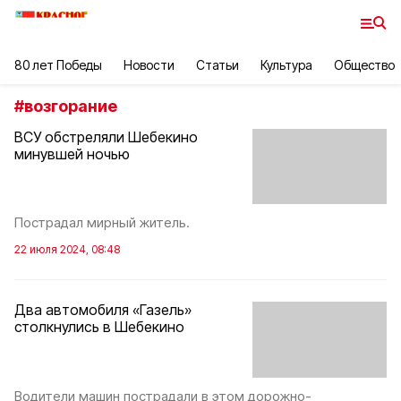
80 лет Победы
Новости
Статьи
Культура
Общество
#
возгорание
ВСУ обстреляли Шебекино
минувшей ночью
Пострадал мирный житель.
22 июля 2024, 08:48
Два автомобиля «Газель»
столкнулись в Шебекино
Водители машин пострадали в этом дорожно-