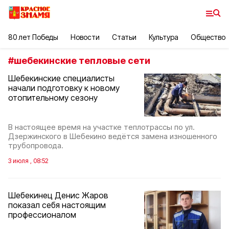
80 лет Победы
Новости
Статьи
Культура
Общество
#
шебекинские тепловые сети
Шебекинские специалисты
начали подготовку к новому
отопительному сезону
В настоящее время на участке теплотрассы по ул.
Дзержинского в Шебекино ведётся замена изношенного
трубопровода.
3 июля , 08:52
Шебекинец Денис Жаров
показал себя настоящим
профессионалом