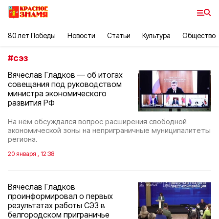
80 лет Победы
Новости
Статьи
Культура
Общество
#
сэз
Вячеслав Гладков — об итогах
совещания под руководством
министра экономического
развития РФ
На нём обсуждался вопрос расширения свободной
экономической зоны на неприграничные муниципалитеты
региона.
20 января , 12:38
Вячеслав Гладков
проинформировал о первых
результатах работы СЭЗ в
белгородском приграничье