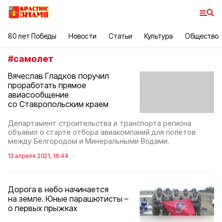
80 лет Победы
Новости
Статьи
Культура
Общество
#
самолет
Вячеслав Гладков поручил
проработать прямое
авиасообщение
со Ставропольским краем
Департамент строительства и транспорта региона
объявил о старте отбора авиакомпаний для полетов
между Белгородом и Минеральными Водами.
13 апреля 2021, 16:44
Дорога в небо начинается
на земле. Юные парашютисты –
о первых прыжках