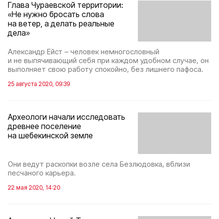
Глава Чураевской территории:
«Не нужно бросать слова
на ветер, а делать реальные
дела»
Александр Ейст – человек немногословный
и не выпячивающий себя при каждом удобном случае, он
выполняет свою работу спокойно, без лишнего пафоса.
25 августа 2020, 09:39
Археологи начали исследовать
древнее поселение
на шебекинской земле
Они ведут раскопки возле села Безлюдовка, вблизи
песчаного карьера.
22 мая 2020, 14:20