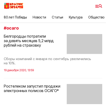
80 лет Победы
Новости
Статьи
Культура
Общество
#
осаго
Белгородцы потратили
за девять месяцев 5,2 млрд
рублей на страховку
Сборы компаний с января по сентябрь увеличились
на 10%.
19 декабря 2020, 13:59
Ростелеком запустил продажи
электронных полисов ОСАГО*