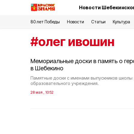
Новости Шебекинског
80 лет Победы
Новости
Статьи
Культура
#
олег ивошин
Мемориальные доски в память о ге
в Шебекино
Памятные доски с именами выпускников школы 
образовательного учреждения.
28 мая , 10:52