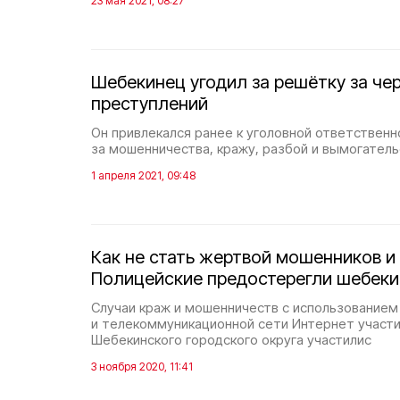
23 мая 2021, 08:27
Шебекинец угодил за решётку за че
преступлений
Он привлекался ранее к уголовной ответственн
за мошенничества, кражу, разбой и вымогатель
1 апреля 2021, 09:48
Как не стать жертвой мошенников и
Полицейские предостерегли шебеки
Случаи краж и мошенничеств с использование
и телекоммуникационной сети Интернет участи
Шебекинского городского округа участилис
3 ноября 2020, 11:41