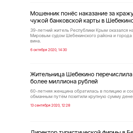
Мошенник понёс наказание за кражу
чужой банковской карты в Шебекин
39-летний житель Республики Крым оказался н
Мировым судом Шебекинского района и города
вина.
6 октября 2020, 14:30
Жительница Шебекино перечислил
более миллиона рублей
60-летняя женщина обратилась в полицию и со
обманным путём похитили крупную сумму дене
13 сентября 2020, 12:28
Директор туристической фирмы в Б