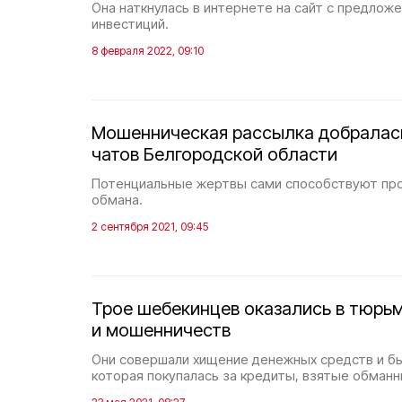
Она наткнулась в интернете на сайт с предлож
инвестиций.
8 февраля 2022, 09:10
Мошенническая рассылка добралас
чатов Белгородской области
Потенциальные жертвы сами способствуют пр
обмана.
2 сентября 2021, 09:45
Трое шебекинцев оказались в тюрьм
и мошенничеств
Они совершали хищение денежных средств и бы
которая покупалась за кредиты, взятые обман