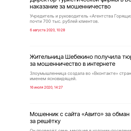
наказание за мошенничество
Учредитель и руководитель «Агентства Горящи
почти 700 тыс. рублей клиентов.
6 августа 2020, 10:28
Жительница Шебекино получила тю
за мошенничество в интернете
Злоумышленница создала во «Вконтакте» стр
именем ясновидящей.
16 июля 2020, 14:27
Мошенник с сайта «Авито» за обман
за решётку
Он проведёт семь месяцев в колонии-поселени