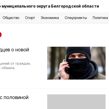
 муниципального округа Белгородской области
Общество
Спорт
Экономика
Спецпроекты
Политика
о
дцев о новой
ений от граждан,
 обмана.
с половиной