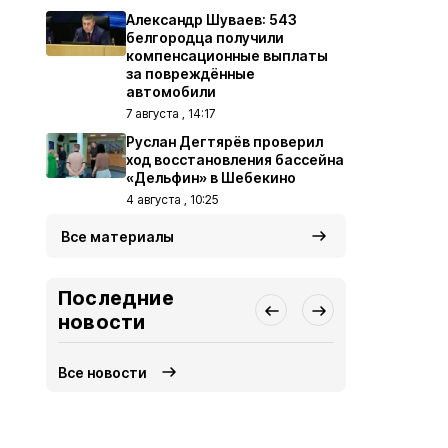
Александр Шуваев: 543
белгородца получили
компенсационные выплаты
за повреждённые
автомобили
7 августа , 14:17
Руслан Дегтярёв проверил
ход восстановления бассейна
«Дельфин» в Шебекино
4 августа , 10:25
Все материалы
Последние
новости
Все новости