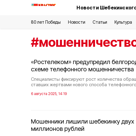
Новости Шебекинского
80 лет Победы
Новости
Статьи
Культура
#
мошенничеств
«Ростелеком» предупредил белгоро
схеме телефонного мошенничества
Специалисты фиксируют рост количества обращ
ставших жертвами нового способа телефонного
6 августа 2025, 14:19
Мошенники лишили шебекинку двух 
миллионов рублей