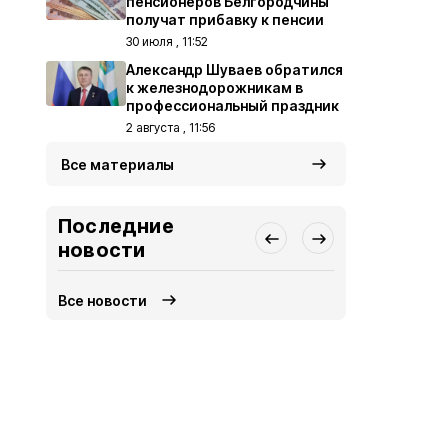
пенсионеров Белгородчины
получат прибавку к пенсии
30 июля , 11:52
Александр Шуваев обратился
к железнодорожникам в
профессиональный праздник
2 августа , 11:56
Все материалы
Последние
новости
Все новости