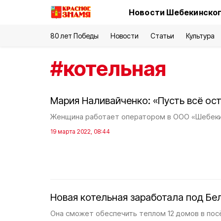
Новости Шебекинског
80 лет Победы
Новости
Статьи
Культура
#
котельная
Мария Наливайченко: «Пусть всё ост
Женщина работает оператором в ООО «Шебеки
19 марта 2022, 08:44
Новая котельная заработала под Б
Она сможет обеспечить теплом 12 домов в пос