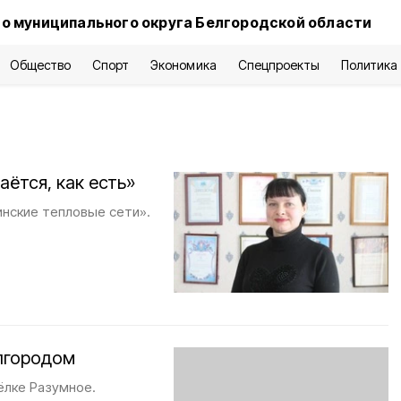
о муниципального округа Белгородской области
Общество
Спорт
Экономика
Спецпроекты
Политика
аётся, как есть»
нские тепловые сети».
елгородом
ёлке Разумное.