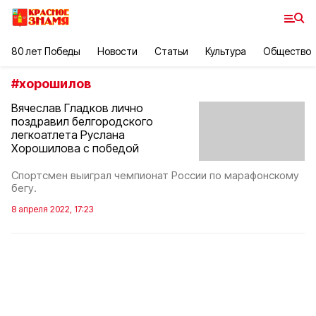
80 лет Победы
Новости
Статьи
Культура
Общество
#
хорошилов
Вячеслав Гладков лично
поздравил белгородского
легкоатлета Руслана
Хорошилова с победой
Спортсмен выиграл чемпионат России по марафонскому
бегу.
8 апреля 2022, 17:23