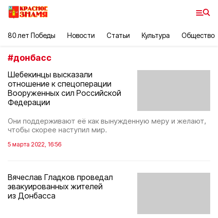
80 лет Победы
Новости
Статьи
Культура
Общество
#
донбасс
Шебекинцы высказали
отношение к спецоперации
Вооруженных сил Российской
Федерации
Они поддерживают её как вынужденную меру и желают,
чтобы скорее наступил мир.
5 марта 2022, 16:56
Вячеслав Гладков проведал
эвакуированных жителей
из Донбасса