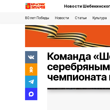
Новости Шебекинског
80 лет Победы
Новости
Статьи
Культура
Команда «Ш
серебряным
чемпионата 