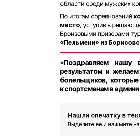
области среди мужских ко
По итогам соревнований
ко
место
, уступив в решающ
Бронзовыми призёрами ту
«Пельмени» из Борисовс
«Поздравляем нашу 
результатом и желаем
болельщиков, которые
к спортсменам в админи
Нашли опечатку в тек
Выделите ее и нажмите на