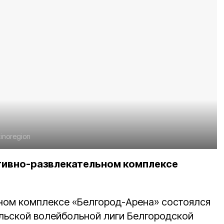
inoregion
тивно-развлекательном комплексе
ном комплексе «Белгород-Арена» состоялся
льской волейбольной лиги Белгородской