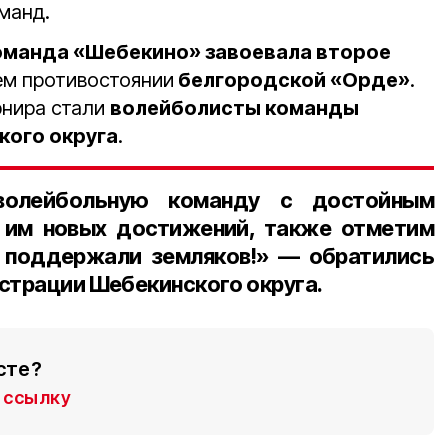
манд.
манда «Шебекино» завоевала второе
ем противостоянии
белгородской «Орде»
.
рнира стали
волейболисты команды
кого округа
.
волейбольную команду с достойным
 им новых достижений, также отметим
 поддержали земляков!» — обратились
страции Шебекинского округа.
сте?
ссылку