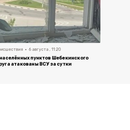
оисшествия
6 августа , 11:20
 населённых пунктов Шебекинского
руга атакованы ВСУ за сутки