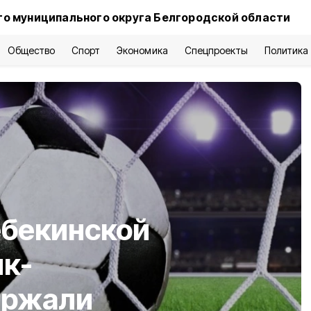
о муниципального округа Белгородской области
Общество
Спорт
Экономика
Спецпроекты
Политика
бекинской
к-
ержали