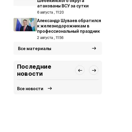
Шебекинского округа
атакованы ВСУ за сутки
6 августа , 11:20
Александр Шуваев обратился
к железнодорожникам в
профессиональный праздник
2 августа , 11:56
Все материалы
Последние
новости
Все новости