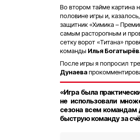
Во втором тайме картина н
половине игры и, казалось,
защитник «Химика – Прем
самым расторопным и провё
сетку ворот «Титана» пров
команды
Илья Богатырёв
После игры я попросил тр
Дунаева
прокомментироват
«Игра была практически
не использовали множ
сезона всем командам 
быструю команду за счёт