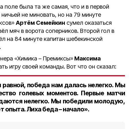
а поле была та же самая, что и в первой
 ничьей не миновать, но на 79 минуте
иксов»
Артём Семейкин
сумел оказаться
л мяч в ворота соперников. Второй гол в
ёл на 84 минуте капитан шебекинской
.
енера «Химика – Премиксы»
Максима
ь игру своей команды. Вот что он сказал:
 равной, победа нам далась нелегко. Мы
ество голевых моментов. Первые матчи
даются нелегко. Мы победили молодую,
 опыта. Лиха беда – начало».