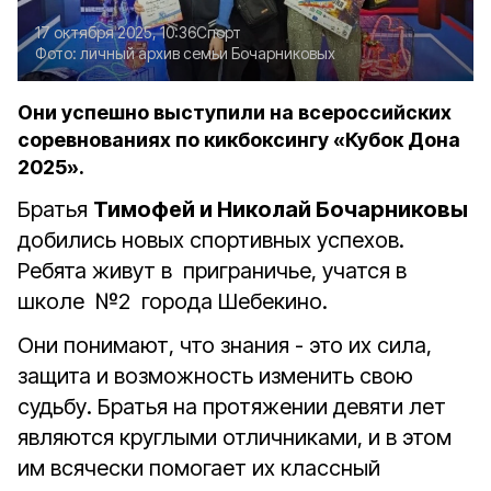
17 октября 2025, 10:36
Спорт
Фото:
личный архив семьи Бочарниковых
Они успешно выступили на всероссийских
соревнованиях по кикбоксингу «Кубок Дона
2025».
Братья
Тимофей и Николай Бочарниковы
добились новых спортивных успехов.
Ребята живут в приграничье, учатся в
школе №2 города Шебекино.
Они понимают, что знания - это их сила,
защита и возможность изменить свою
судьбу. Братья на протяжении девяти лет
являются круглыми отличниками, и в этом
им всячески помогает их классный