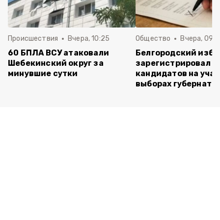
Происшествия
Вчера, 10:25
Общество
Вчера, 09:3
60 БПЛА ВСУ атаковали
Белгородский изб
Шебекинский округ за
зарегистрировал п
минувшие сутки
кандидатов на учас
выборах губернато