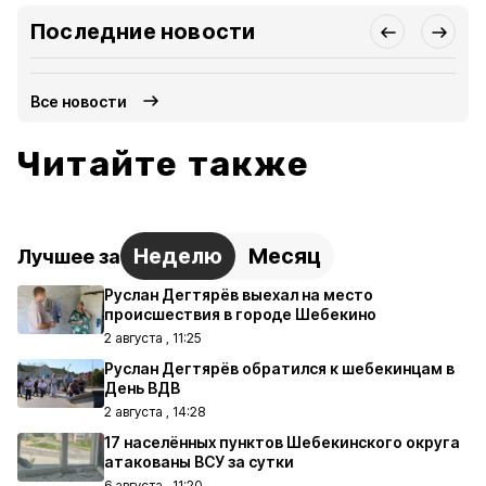
Последние новости
Все новости
Читайте также
Неделю
Месяц
Лучшее за
Руслан Дегтярёв выехал на место
происшествия в городе Шебекино
2 августа , 11:25
Руслан Дегтярёв обратился к шебекинцам в
День ВДВ
2 августа , 14:28
17 населённых пунктов Шебекинского округа
атакованы ВСУ за сутки
6 августа , 11:20