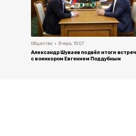
Общество
Вчера, 10:07
Александр Шуваев подвёл итоги встре
с военкором Евгением Поддубным