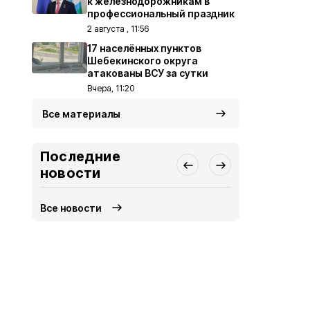
к железнодорожникам в
профессиональный праздник
2 августа , 11:56
17 населённых пунктов
Шебекинского округа
атакованы ВСУ за сутки
Вчера, 11:20
Все материалы
Последние
новости
Все новости