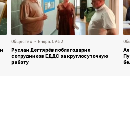
Общество
Вчера, 09:53
Об
чи
Руслан Дегтярёв поблагодарил
Ал
сотрудников ЕДДС за круглосуточную
Пу
работу
бе