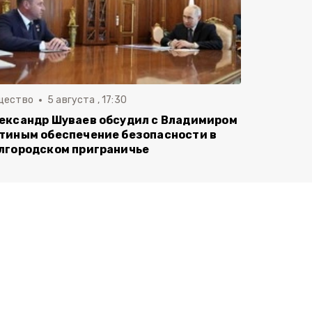
щество
5 августа , 17:30
ександр Шуваев обсудил с Владимиром
тиным обеспечение безопасности в
лгородском приграничье