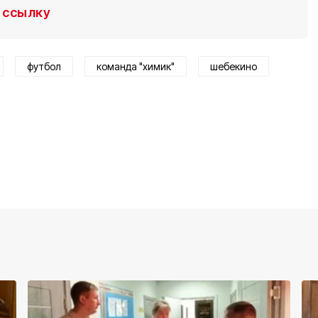
ссылку
футбол
команда "химик"
шебекино