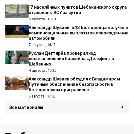
17 населённых пунктов Шебекинского округа
атакованы ВСУ за сутки
6 августа , 11:20
Александр Шуваев: 543 белгородца получили
компенсационные выплаты за повреждённые
автомобили
7 августа , 14:17
Руслан Дегтярёв проверил ход
восстановления бассейна «Дельфин» в
Шебекино
4 августа , 10:25
Александр Шуваев обсудил с Владимиром
Путиным обеспечение безопасности в
белгородском приграничье
5 августа , 17:30
Все материалы