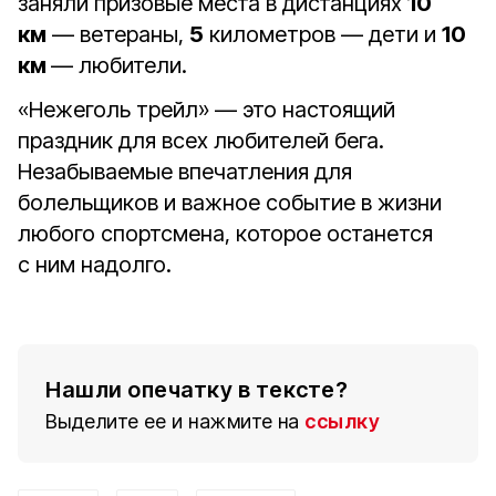
заняли призовые места в дистанциях
10
км
— ветераны,
5
километров — дети и
10
км
— любители.
«Нежеголь трейл» — это настоящий
праздник для всех любителей бега.
Незабываемые впечатления для
болельщиков и важное событие в жизни
любого спортсмена, которое останется
с ним надолго.
Нашли опечатку в тексте?
Выделите ее и нажмите на
ссылку