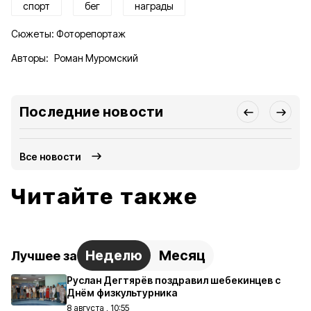
спорт
бег
награды
Сюжеты:
Фоторепортаж
Авторы:
Роман Муромский
Последние новости
Все новости
Читайте также
Неделю
Месяц
Лучшее за
Руслан Дегтярёв поздравил шебекинцев с
Днём физкультурника
8 августа , 10:55