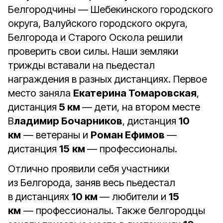
Белгородчины — Шебекинского городского
округа, Валуйского городского округа,
Белгорода и Старого Оскола решили
проверить свои силы. Наши земляки
трижды вставали на пьедестал
награждения в разных дистанциях. Первое
место заняла
Екатерина Томаровская
,
дистанция
5 км
— дети, на втором месте
В
ладимир Бочарников
, дистанция
10
км
— ветераны и
Роман Ефимов
—
дистанция
15
км
— профессионалы.
Отлично проявили себя участники
из Белгорода, заняв весь пьедестал
в дистанциях
10 км
— любители и
15
км
— профессионалы. Также белгородцы