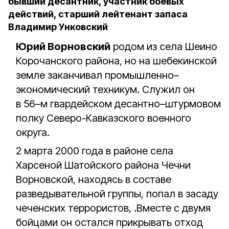
бывший десантник, участник боевых
действий, старший лейтенант запаса
Владимир Унковский
Юрий Ворновский
родом из села Шеино
Корочанского района, но на шебекинской
земле заканчивал промышленно–
экономический техникум. Служил он
в 56–м гвардейском десантно–штурмовом
полку Северо-Кавказского военного
округа.
2 марта 2000 года в районе села
Харсеной Шатойского района Чечни
Ворновской, находясь в составе
разведывательной группы, попал в засаду
чеченских террористов, .Вместе с двумя
бойцами он остался прикрывать отход