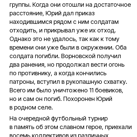
группы. Когда они отошли на достаточное
расстояние, Юрий дал приказ
находившимся рядом с ним солдатам
отходить, и прикрывал уже их отход.
Однако это не удалось, так как к тому
времени они уже были в окружении. Оба
солдата погибли. Ворновской получил
два ранения, но продолжал вести огонь
по противнику, а когда кончились
патроны, вступил в рукопашную схватку.
Всего им было уничтожено 11 боевиков,
но и сам он погиб. Похоронен Юрий
в родном селе.
На очередной футбольный турнир
в память об этом славном герое, приехали
восемь коллективов из различных