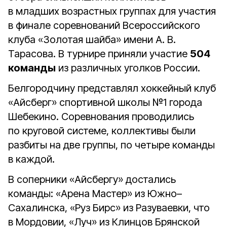
в младших возрастных группах для участия
в финале соревнований Всероссийского
клуба «Золотая шайба» имени А. В.
Тарасова. В турнире приняли участие
504
команды
из различных уголков России.
Белгородчину представлял хоккейный клуб
«Айсберг» спортивной школы №1 города
Шебекино. Соревнования проводились
по круговой системе, коллективы были
разбиты на две группы, по четыре команды
в каждой.
В соперники «Айсбергу» достались
команды: «Арена Мастер» из Южно–
Сахалинска, «Руз Бирс» из Разуваевки, что
в Мордовии, «Луч» из Клинцов Брянской