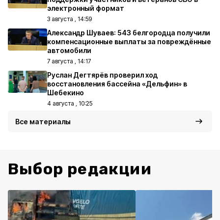
электронный формат
3 августа , 14:59
Александр Шуваев: 543 белгородца получили
компенсационные выплаты за повреждённые
автомобили
7 августа , 14:17
Руслан Дегтярёв проверил ход
восстановления бассейна «Дельфин» в
Шебекино
4 августа , 10:25
Все материалы
Выбор редакции