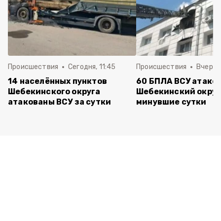
Происшествия
Сегодня, 11:45
Происшествия
Вчера, 
14 населённых пунктов
60 БПЛА ВСУ атако
Шебекинского округа
Шебекинский округ
атакованы ВСУ за сутки
минувшие сутки