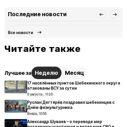
Последние новости
Все новости
Читайте также
Неделю
Месяц
Лучшее за
17 населённых пунктов Шебекинского округа
атакованы ВСУ за сутки
6 августа , 11:20
Руслан Дегтярёв поздравил шебекинцев с
Днём физкультурника
Вчера, 10:55
Александр Шуваев – о переводе мер
поддержки участников и ветеранов СВО в