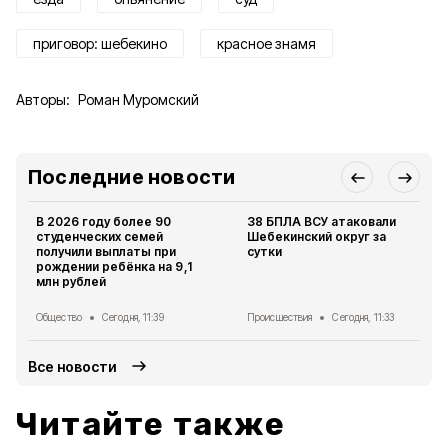
приговор: шебекино
красное знамя
Авторы:
Роман Муромский
Последние новости
В 2026 году более 90
38 БПЛА ВСУ атаковали
студенческих семей
Шебекинский округ за
получили выплаты при
сутки
рождении ребёнка на 9,1
млн рублей
Общество
Сегодня, 11:39
Происшествия
Сегодня, 11:33
Все новости
Читайте также