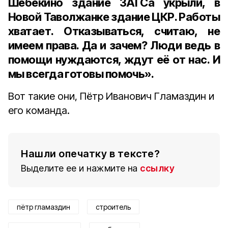
Шебекино здание ЗАГСа укрыли, в
Новой Таволжанке здание ЦКР. Работы
хватает. Отказываться, считаю, не
имеем права. Да и зачем? Люди ведь в
помощи нуждаются, ждут её от нас. И
мы всегда готовы помочь».
Вот такие они, Пётр Иванович Гламаздин и
его команда.
Нашли опечатку в тексте?
Выделите ее и нажмите на
ссылку
пётр гламаздин
строитель