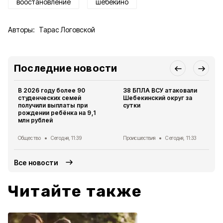
воостановление
шебекино
Авторы:
Тарас Логовской
Последние новости
В 2026 году более 90
38 БПЛА ВСУ атаковали
студенческих семей
Шебекинский округ за
получили выплаты при
сутки
рождении ребёнка на 9,1
млн рублей
Общество
Сегодня, 11:39
Происшествия
Сегодня, 11:33
Все новости
Читайте также