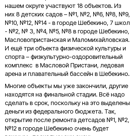
нашем округе участвуют 18 объектов. Из
них 8 детских садов – №1, №2, №6, №8, №9,
№10, №12, №14 - в городе Шебекино, 7 школ
- №2, № 3, №4, №5, №8 в городе Шебекино,
Масловопристанская и Маломихайловская.
И ещё три объекта физической культуры и
спорта – физкультурно-оздоровительный
комплекс в Масловой Пристани, ледовая
арена и плавательный бассейн в Шебекино.
Многие объекты мы уже закончили, другие
находятся на финальной стадии. Всё надо
сделать в срок, поскольку на это выделены
деньги из федерального бюджета. Так,
открытие после ремонта детсадов №1, №2,
№12 в городе Шебекино очень будет