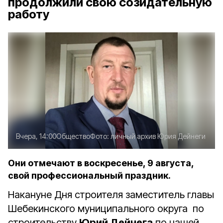
продолжили свою созидательную
работу
Вчера, 14:00
Общество
Фото:
личный архив Юрия Дейнеги
Они отмечают в воскресенье, 9 августа,
свой профессиональный праздник.
Накануне Дня строителя заместитель главы
Шебекинского муниципального округа по
строительству
Юрий Дейнега
по нашей