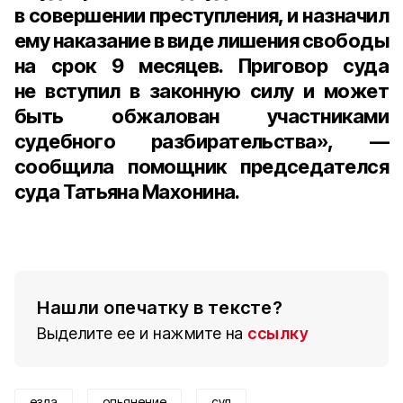
в совершении преступления, и назначил
ему наказание в виде лишения свободы
на срок
9 месяцев
. Приговор суда
не вступил в законную силу и может
быть обжалован участниками
судебного разбирательства», —
сообщила п
омощник председателся
суда Татьяна Махонина.
Нашли опечатку в тексте?
Выделите ее и нажмите на
ссылку
езда
опьянение
суд