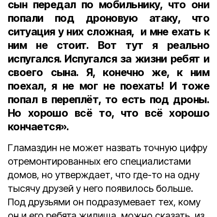
сын передал по мобильнику, что они
попали под дроновую атаку, что
ситуация у них сложная, и мне ехать к
ним не стоит. Вот тут я реально
испугался. Испугался за жизни ребят и
своего сына. Я, конечно же, к ним
поехал, я не мог не поехать! И тоже
попал в переплёт, то есть под дроны.
Но хорошо всё то, что всё хорошо
кончается».
Гламаздин не может назвать точную цифру
отремонтированных его специалистами
домов, но утверждает, что где-то на одну
тысячу друзей у него появилось больше.
Под друзьями он подразумевает тех, кому
он и его ребята жилища, можно сказать, из