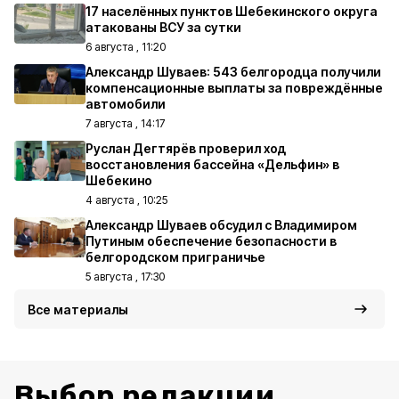
17 населённых пунктов Шебекинского округа
атакованы ВСУ за сутки
6 августа , 11:20
Александр Шуваев: 543 белгородца получили
компенсационные выплаты за повреждённые
автомобили
7 августа , 14:17
Руслан Дегтярёв проверил ход
восстановления бассейна «Дельфин» в
Шебекино
4 августа , 10:25
Александр Шуваев обсудил с Владимиром
Путиным обеспечение безопасности в
белгородском приграничье
5 августа , 17:30
Все материалы
Выбор редакции