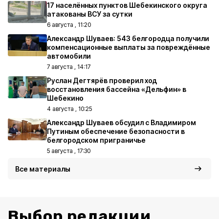
17 населённых пунктов Шебекинского округа
атакованы ВСУ за сутки
6 августа , 11:20
Александр Шуваев: 543 белгородца получили
компенсационные выплаты за повреждённые
автомобили
7 августа , 14:17
Руслан Дегтярёв проверил ход
восстановления бассейна «Дельфин» в
Шебекино
4 августа , 10:25
Александр Шуваев обсудил с Владимиром
Путиным обеспечение безопасности в
белгородском приграничье
5 августа , 17:30
Все материалы
Выбор редакции