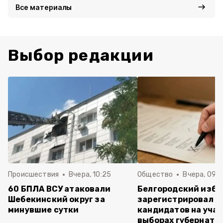
Все материалы
Выбор редакции
Происшествия
Вчера, 10:25
Общество
Вчера, 09:3
60 БПЛА ВСУ атаковали
Белгородский изб
Шебекинский округ за
зарегистрировал п
минувшие сутки
кандидатов на учас
выборах губернато