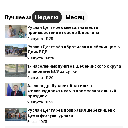
Неделю
Месяц
Лучшее за
Руслан Дегтярёв выехал на место
происшествия в городе Шебекино
2 августа , 11:25
Руслан Дегтярёв обратился к шебекинцам в
День ВДВ
2 августа , 14:28
17 населённых пунктов Шебекинского округа
атакованы ВСУ за сутки
6 августа , 11:20
Александр Шуваев обратился к
железнодорожникам в профессиональный
праздник
2 августа , 11:56
Руслан Дегтярёв поздравил шебекинцев с
Днём физкультурника
Вчера, 10:55