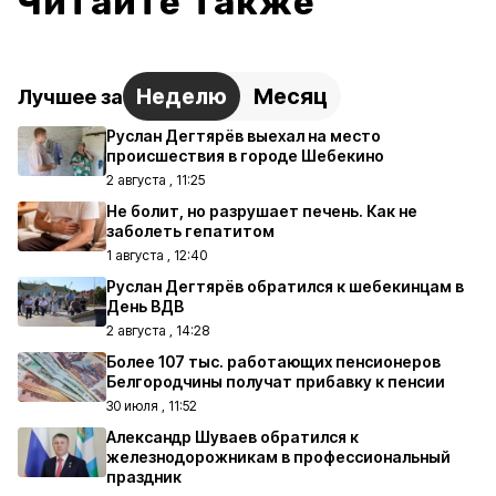
Читайте также
Неделю
Месяц
Лучшее за
Руслан Дегтярёв выехал на место
происшествия в городе Шебекино
2 августа , 11:25
Не болит, но разрушает печень. Как не
заболеть гепатитом
1 августа , 12:40
Руслан Дегтярёв обратился к шебекинцам в
День ВДВ
2 августа , 14:28
Более 107 тыс. работающих пенсионеров
Белгородчины получат прибавку к пенсии
30 июля , 11:52
Александр Шуваев обратился к
железнодорожникам в профессиональный
праздник