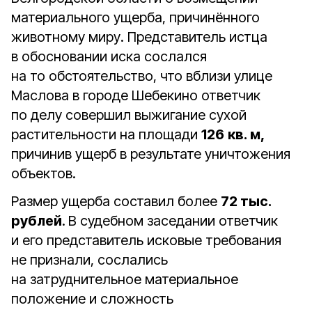
материального ущерба, причинённого
животному миру. Представитель истца
в обосновании иска сослался
на то обстоятельство, что вблизи улице
Маслова в городе Шебекино ответчик
по делу совершил выжигание сухой
растительности на площади
126
кв. м,
причинив ущерб в результате уничтожения
объектов.
Размер ущерба составил более
72 тыс.
рублей
.
В судебном заседании ответчик
и его представитель исковые требования
не признали, сослались
на затруднительное материальное
положение и сложность