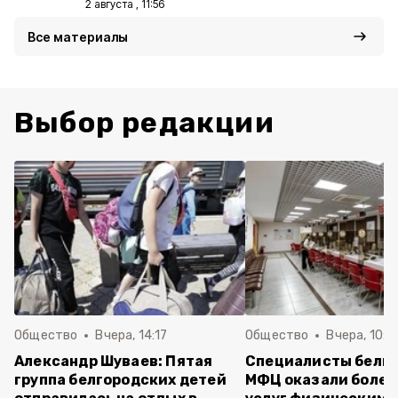
2 августа , 11:56
Все материалы
Выбор редакции
Общество
Вчера, 14:17
Общество
Вчера, 10:1
Александр Шуваев: Пятая
Специалисты белг
группа белгородских детей
МФЦ оказали более 