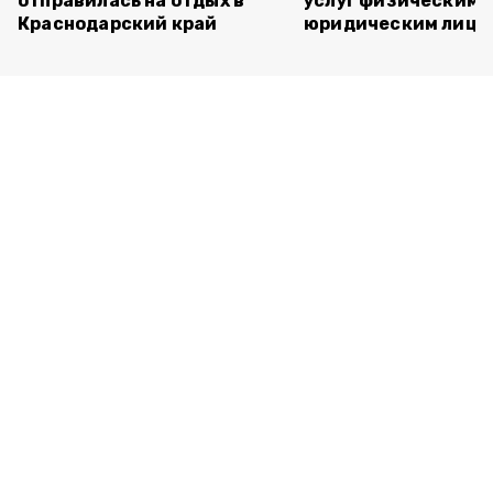
отправилась на отдых в
услуг физическим 
Краснодарский край
юридическим лица