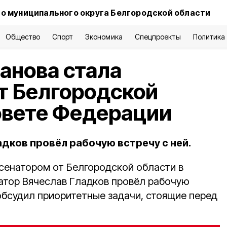
о муниципального округа Белгородской области
Общество
Спорт
Экономика
Спецпроекты
Политика
анова стала
т Белгородской
овете Федерации
дков провёл рабочую встречу с ней.
 сенатором от Белгородской области в
атор Вячеслав Гладков провёл рабочую
 обсудил приоритетные задачи, стоящие перед