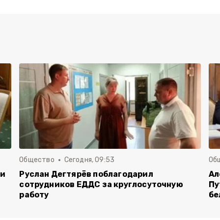
Общество
Сегодня, 09:53
Об
чи
Руслан Дегтярёв поблагодарил
Ал
сотрудников ЕДДС за круглосуточную
Пу
работу
бе