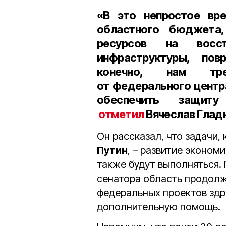
«В это непростое вр
областного бюджета
ресурсов на восс
инфраструктуры, пов
конечно, нам тре
от федерального центр
обеспечить защит
отметил
Вячеслав Глад
Он рассказал, что задачи,
Путин
, – развитие эконом
также будут выполняться. 
сенатора область продолж
федеральных проектов здр
дополнительную помощь.