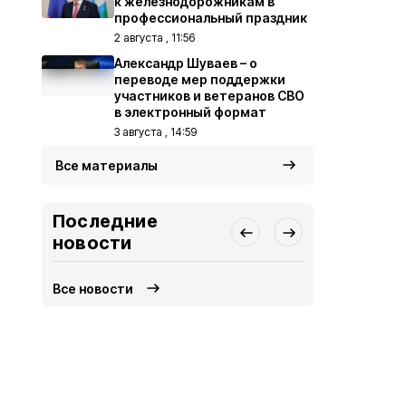
к железнодорожникам в
профессиональный праздник
2 августа , 11:56
Александр Шуваев – о
переводе мер поддержки
участников и ветеранов СВО
в электронный формат
3 августа , 14:59
Все материалы
Последние
новости
Все новости