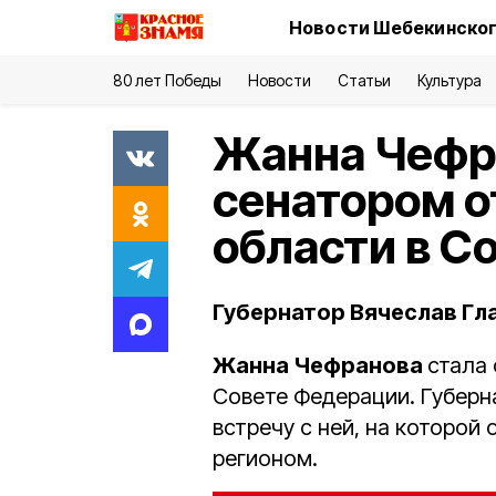
Новости Шебекинског
80 лет Победы
Новости
Статьи
Культура
Жанна Чефр
сенатором о
области в С
Губернатор Вячеслав Гла
Жанна Чефранова
стала
Совете Федерации. Губерн
встречу с ней, на которой
регионом.