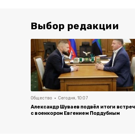
Выбор редакции
Общество
Сегодня, 10:07
Александр Шуваев подвёл итоги встре
с военкором Евгением Поддубным