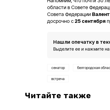
Напомним, что почти 30 л
области в Совете Федера
Совета Федерации
Валент
досрочно с
25 сентября
п
Нашли опечатку в тек
Выделите ее и нажмите на
сенатор
белгородская обла
встреча
Читайте также