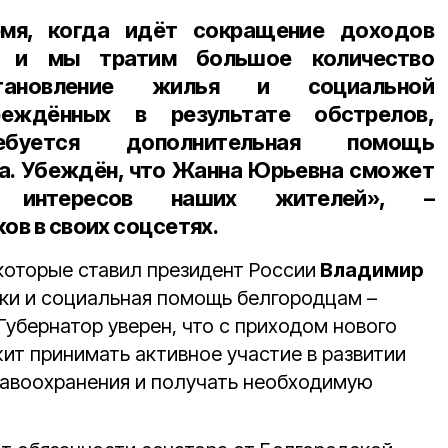
емя, когда идёт сокращение доходов
, и мы тратим большое количество
тановление жилья и социальной
реждённых в результате обстрелов,
буется дополнительная помощь
а. Убеждён, что Жанна Юрьевна сможет
у интересов наших жителей», –
ков
в своих соцсетях.
 которые ставил президент России
Владимир
ики и социальная помощь белгородцам –
Губернатор уверен, что с приходом нового
ит принимать активное участие в развитии
авоохранения и получать необходимую