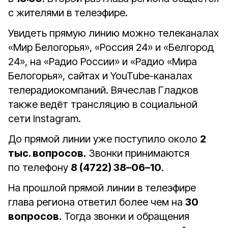
с жителями в телеэфире.
Увидеть прямую линию можно телеканалах
«Мир Белогорья», «Россия 24» и «Белгород
24», на «Радио России» и «Радио «Мира
Белогорья», сайтах и YouTube-каналах
телерадиокомпаний. Вячеслав Гладков
также ведёт трансляцию в социальной
сети Instagram.
До прямой линии уже поступило около
2
тыс. вопросов.
Звонки принимаются
по телефону
8 (4722) 38–06–10
.
На прошлой прямой линии в телеэфире
глава региона ответил более чем на
30
вопросов
. Тогда звонки и обращения