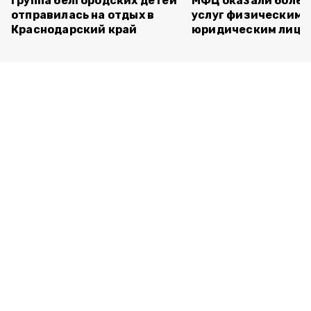
группа белгородских детей
МФЦ оказали более 
отправилась на отдых в
услуг физическим 
Краснодарский край
юридическим лица