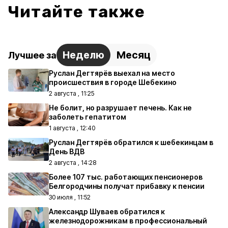
Читайте также
Неделю
Месяц
Лучшее за
Руслан Дегтярёв выехал на место
происшествия в городе Шебекино
2 августа , 11:25
Не болит, но разрушает печень. Как не
заболеть гепатитом
1 августа , 12:40
Руслан Дегтярёв обратился к шебекинцам в
День ВДВ
2 августа , 14:28
Более 107 тыс. работающих пенсионеров
Белгородчины получат прибавку к пенсии
30 июля , 11:52
Александр Шуваев обратился к
железнодорожникам в профессиональный