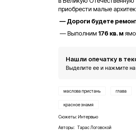
в Великую Отечественную 
приобрести малые архите
— Дороги будете ремон
— Выполним
176 кв. м
ямо
Нашли опечатку в тек
Выделите ее и нажмите на
маслова пристань
глава
красное знамя
Сюжеты:
Интервью
Авторы:
Тарас Логовской