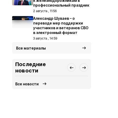
к железнодорожникам в
профессиональный праздник
2 августа , 11:56
Александр Шуваев – о
переводе мер поддержки
участников и ветеранов СВО
в электронный формат
3 августа , 14:59
Все материалы
Последние
новости
Все новости