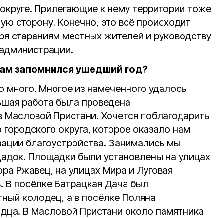
округе. Прилегающие к нему территории тоже
ую сторону. Конечно, это всё происходит
аря стараниям местных жителей и руководству
 администрации.
вам запомнился ушедший год?
о много. Многое из намеченного удалось
ьшая работа была проведена
в Масловой Пристани. Хочется поблагодарить
 городского округа, которое оказало нам
ации благоустройства. Занимались мы
щадок. Площадки были установлены на улицах
ра Ржавец, на улицах Мира и Луговая
. В посёлке Батрацкая Дача был
ный колодец, а в посёлке Поляна
дца. В Масловой Пристани около памятника