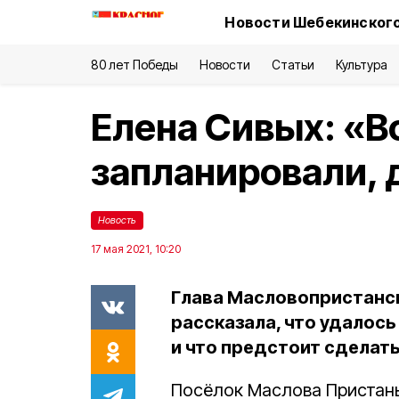
Новости Шебекинского
80 лет Победы
Новости
Статьи
Культура
Елена Сивых: «Вс
запланировали,
Новость
17 мая 2021, 10:20
Глава Масловопристанс
рассказала, что удалось
и что предстоит сделать
Посёлок Маслова Пристань