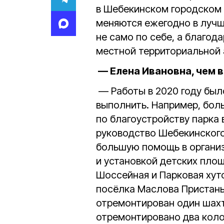
в Шебекинском городском 
меняются ежегодно в лучш
не само по себе, а благод
местной территориальной
— Елена Ивановна, чем 
— Работы в 2020 году был
выполнить. Например, бол
по благоустройству парка 
руководство Шебекинского
большую помощь в организ
и установкой детских пло
Шоссейная и Парковая хуто
посёлка Маслова Пристань
отремонтирован один шахт
отремонтировано два коло