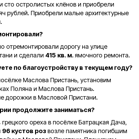
 сто остролистых клёнов и приобрели
яч рублей. Приобрели малые архитектурные
й
.
монтировали?
о отремонтировали дорогу на улице
тани и сделали
415
кв. м.
ямочного ремонта.
ете по благоустройству в текущем году?
осёлке Маслова Пристань, установим
ках Поляна и Маслова Пристань.
е дорожки в Масловой Пристани.
рии продолжите заниматься?
в
грецкого ореха в посёлке Батрацкая Дача,
и
96 кустов роз
возле памятника погибшим