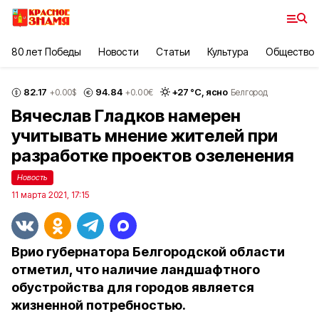
80 лет Победы
Новости
Статьи
Культура
Общество
82.17
94.84
+
27
°С,
ясно
+0.00
$
+0.00
€
Белгород
Вячеслав Гладков намерен
учитывать мнение жителей при
разработке проектов озеленения
Новость
11 марта 2021, 17:15
Врио губернатора Белгородской области
отметил, что наличие ландшафтного
обустройства для городов является
жизненной потребностью.