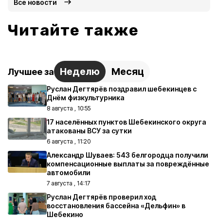
Все новости
Читайте также
Неделю
Месяц
Лучшее за
Руслан Дегтярёв поздравил шебекинцев с
Днём физкультурника
8 августа , 10:55
17 населённых пунктов Шебекинского округа
атакованы ВСУ за сутки
6 августа , 11:20
Александр Шуваев: 543 белгородца получили
компенсационные выплаты за повреждённые
автомобили
7 августа , 14:17
Руслан Дегтярёв проверил ход
восстановления бассейна «Дельфин» в
Шебекино